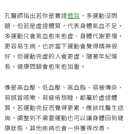
孔醫師指出若你是實證
體質
，多運動沒問
題，但若是虛證體質，代表身體氣血不足，
多運動只會氣血愈來愈虛、身體代謝更慢，
更容易生病，也許當下運動會覺得精神很
好，但運動完虛的人會更虛，隨著年紀增
長，健康問題會愈來愈加重。
像是高血壓、低血壓、高血脂、易被傳染、
易感冒咳嗽、易疲倦想睡，都屬於虛證體
質，若運動完反而覺得更累，應該找醫生諮
詢，調整到不需要運動也可以讓身體回到健
康狀態，其他疾病也會一併獲得改善。