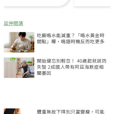
延伸閱讀
吃飯喝水能減重？「喝水黃金時
間點」曝，喝錯時機反而吃更多
開始健忘別輕忽！ 40歲起就該防
失智 2成國人帶有阿茲海默症相
關基因
體重無故下降別只當變瘦，可能