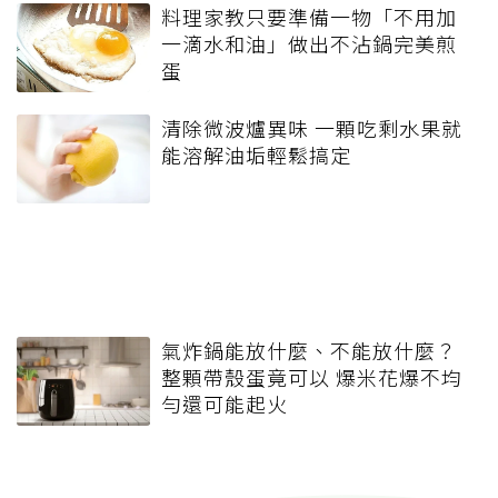
料理家教只要準備一物「不用加
一滴水和油」做出不沾鍋完美煎
蛋
清除微波爐異味 一顆吃剩水果就
能溶解油垢輕鬆搞定
氣炸鍋能放什麼、不能放什麼？
整顆帶殼蛋竟可以 爆米花爆不均
勻還可能起火