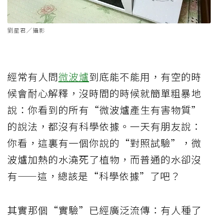
劉星君／攝影
經常有人問
微波爐
到底能不能用，有空的時
候會耐心解釋，沒時間的時候就簡單粗暴地
說：你看到的所有“微波爐產生有害物質”
的說法，都沒有科學依據。一天有朋友說：
你看，這裏有一個你說的“對照試驗”，微
波爐加熱的水澆死了植物，而普通的水卻沒
有——這，總該是“科學依據”了吧？
其實那個“實驗”已經廣泛流傳：有人種了