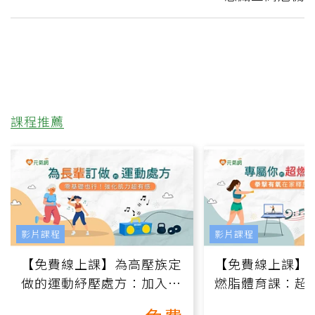
課程推薦
影片課程
影片課程
【免費線上課】為高壓族定
【免費線上課】
做的運動紓壓處方：加入行
燃脂體育課：超
動、增肌、互動元素，0基
氧」高壓族在家