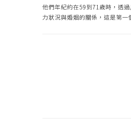
他們年紀約在59到71歲時，透
力狀況與婚姻的關係，這是第一