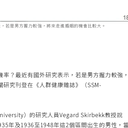
示，若是男方握力較強，將來走進婚姻的機會比較大。
機率？最近有國外研究表示，若是男方握力較強
關研究刊登在《人群健康雜誌》（SSM-
versity）的研究人員Vegard Skirbekk教授說
1935年及1936至1948年這2個區間出生的男性，