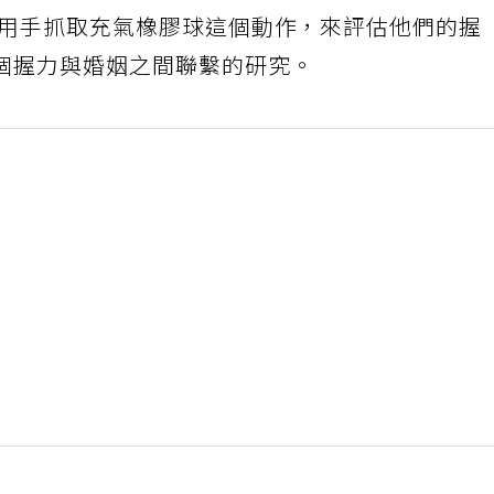
過用手抓取充氣橡膠球這個動作，來評估他們的握
個握力與婚姻之間聯繫的研究。