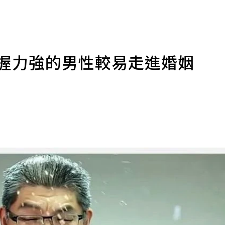
：握力強的男性較易走進婚姻