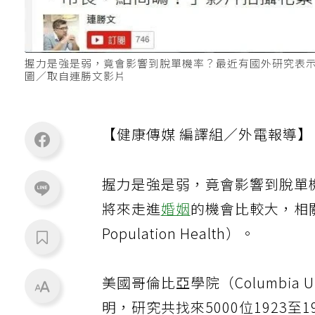
握力是強是弱，竟會影響到脫單機率？最近有國外研究表
圖／取自連勝文影片
【健康傳媒 編譯組／外電報導】
握力是強是弱，竟會影響到脫單
將來走進
婚姻
的機會比較大，相
Population Health）。
美國哥倫比亞學院（Columbia Uni
明，研究共找來5000位1923至