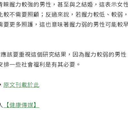
青睞握力較強的男性，甚至與之結婚，這表示女
比較不需要照顧；反過來說，若握力較低、較弱
需要更多照護，這也意味著握力弱的男性可能較
建議，政府應該要重視這個研究結果，因為握力較弱的男性
安排一些社會福利是有其必要。
，
原文刊載於此
入
【健康傳媒】