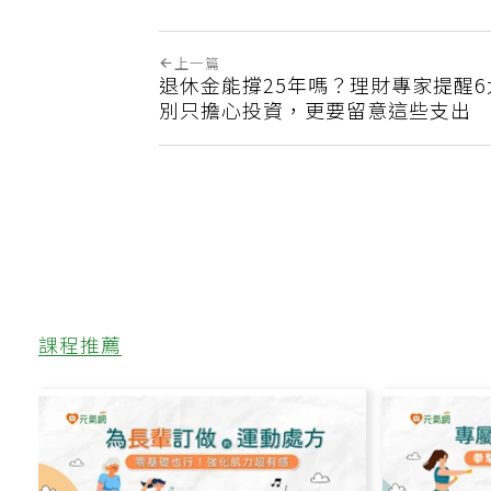
上一篇
退休金能撐25年嗎？理財專家提醒
別只擔心投資，更要留意這些支出
課程推薦