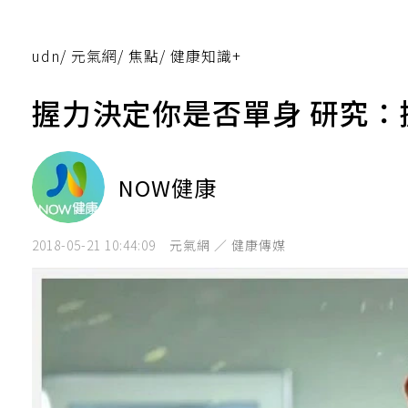
udn
/
元氣網
/
焦點
/
健康知識+
握力決定你是否單身 研究
NOW健康
2018-05-21 10:44:09
元氣網 ／ 健康傳媒