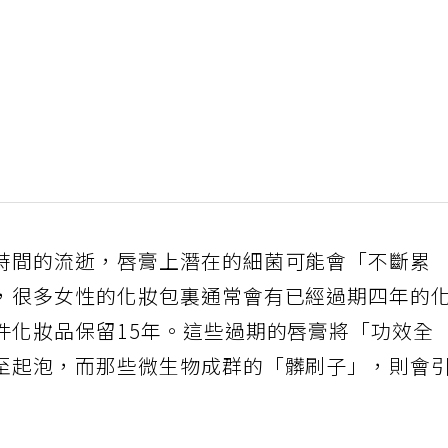
時間的流逝，唇膏上潛在的細菌可能會「不斷累
，很多女性的化妝包裏通常會有已經過期四年的
件化妝品保留15年。這些過期的唇膏將「功效全
至起泡，而那些微生物成群的「髒刷子」，則會