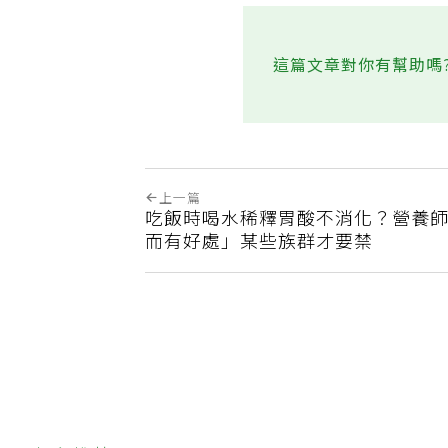
這篇文章對你有幫助嗎
上一篇
吃飯時喝水稀釋胃酸不消化？營養
而有好處」某些族群才要禁