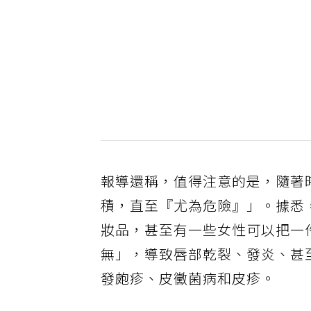
報導還稱，值得注意的是，隨著
積，直至『尤為危險』」。據悉
妝品，甚至有一些女性可以把一
無」，導致唇部乾裂、發炎、甚
發皰疹、皮黴菌病和皮疹。