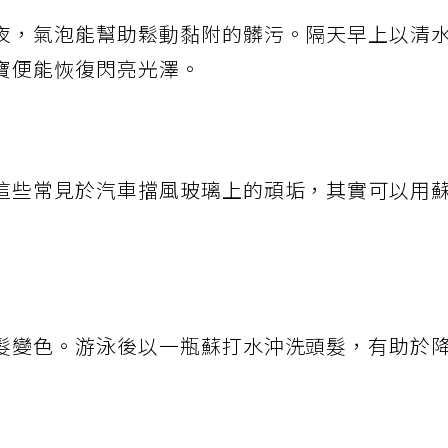
夜，氣泡能幫助鬆動黏附的髒污。隔天早上以清
寶便能恢復閃亮光澤。
這些常見於汽車擋風玻璃上的頑垢，其實可以用
髮變色。游泳後以一瓶蘇打水沖洗頭髮，有助於