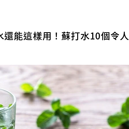
水還能這樣用！蘇打水10個令