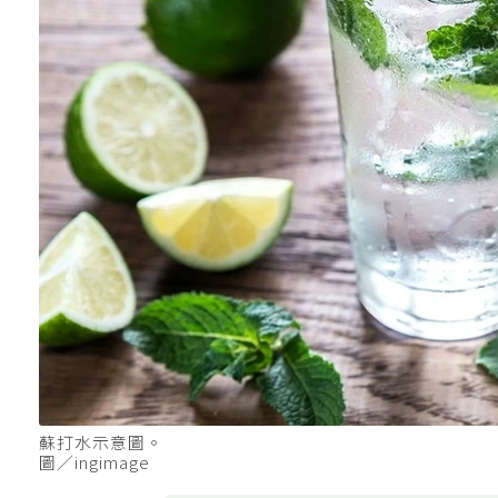
蘇打水示意圖。
圖／ingimage