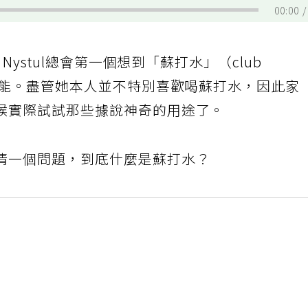
00:00
Nystul總會第一個想到「蘇打水」（club
萬能。盡管她本人並不特別喜歡喝蘇打水，因此家
候實際試試那些據說神奇的用途了。
清一個問題，到底什麼是蘇打水？