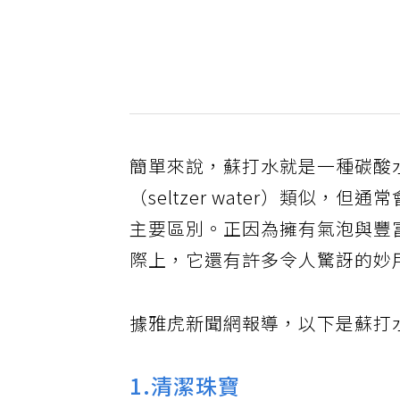
簡單來說，蘇打水就是一種碳酸
（seltzer water）類似，但
主要區別。正因為擁有氣泡與豐
際上，它還有許多令人驚訝的妙
據雅虎新聞網報導，以下是蘇打
1.清潔珠寶