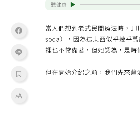
聽健康
當人們想到老式民間療法時，Jill 
soda），因為這東西似乎幾乎
裡也不常備著，但她認為，是時
但在開始介紹之前，我們先來釐