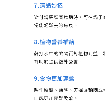
7.清鍋妙招
對付鍋底頑固焦垢時，可在鍋子
常能輕鬆去除焦痕。
8.植物營養補給
蘇打水中的礦物質對植物有益。
有助於提供額外營養。
9.食物更加蓬鬆
製作鬆餅、煎餅、天婦羅麵糊或
口感更加蓬鬆柔軟。