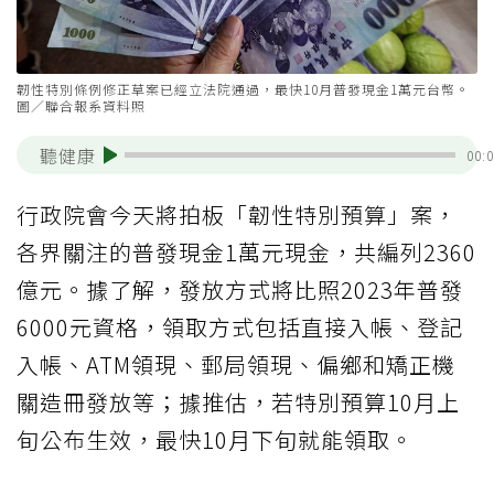
韌性特別條例修正草案已經立法院通過，最快10月普發現金1萬元台幣。
圖／聯合報系資料照
聽健康
00:
行政院會今天將拍板「韌性特別預算」案，
各界關注的普發現金1萬元現金，共編列2360
億元。據了解，發放方式將比照2023年普發
6000元資格，領取方式包括直接入帳、登記
入帳、ATM領現、郵局領現、偏鄉和矯正機
關造冊發放等；據推估，若特別預算10月上
旬公布生效，最快10月下旬就能領取。