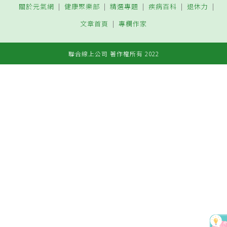
關於元氣網
健康聚樂部
精選專題
疾病百科
退休力
文章首頁
專欄作家
聯合線上公司 著作權所有 2022