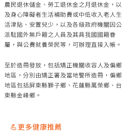
農民退休儲金、勞工退休金之月退休金，以
及身心障礙者生活補助費或中低收入老人生
活津貼、安置兒少，以及各級政府機關因公
派駐國外無戶籍之人員及其具我國國籍眷
屬，與公費就養榮民等，可辦理直接入帳。
至於造冊發放，包括矯正機關收容人及偏鄉
地區，分別由矯正署及當地警所造冊，偏鄉
地區包括屏東縣獅子鄉、花蓮縣萬榮鄉、台
東縣金峰鄉。
💪更多健康推薦