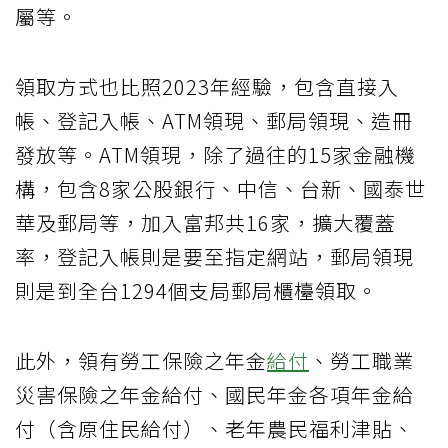
屬等。
領取方式也比照2023年經驗，包含直接入
帳、登記入帳、ATM領現、郵局領現、造冊
發放等。ATM領現，除了過往的15家金融機
構，包含8家公股銀行、中信、台新、國泰世
華及郵局等，加入富邦共16家，擴大覆蓋
率，登記入帳則是要至指定網站，郵局領現
則是到全台1294個支局郵局櫃檯領取。
此外，領有勞工保險之年金
給付
、勞工職業
災害保險之年金給付、國民年金各項年金給
付（含原住民給付）、老年農民福利津貼、