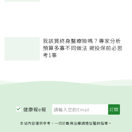
我該買終身醫療險嗎？專家分析
預算多寡不同做法 揭投保前必思
考1事
健康報e報
本站內容僅供參考，一切診斷與治療請遵從醫師指導。