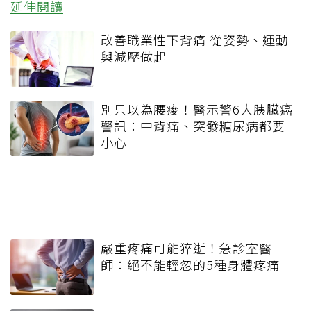
延伸閱讀
改善職業性下背痛 從姿勢、運動
與減壓做起
別只以為腰痠！醫示警6大胰臟癌
警訊：中背痛、突發糖尿病都要
小心
嚴重疼痛可能猝逝！急診室醫
師：絕不能輕忽的5種身體疼痛