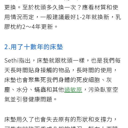
更換。至於枕頭多久換一次？應看材質和使
用情況而定，一般建議最好1-2年就換新，乳
膠枕約2～4年更新。
2.用了十數年的床墊
Sethi指出，床墊就跟枕頭一樣，也是我們每
天長時間貼身接觸的物品，長時間的使用，
床墊也會聚集死我們身體的死皮細胞、灰
塵、水分、蟎蟲和其他
過敏原
，污染臥室空
氣並引發健康問題。
床墊用久了也會失去原有的形狀和支撐力，