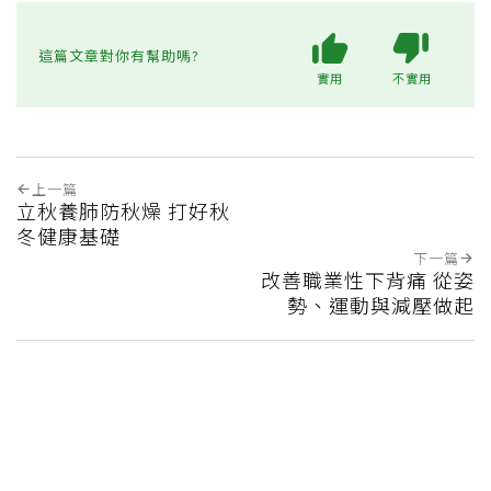
這篇文章對你有幫助嗎?
實用
不實用
上一篇
立秋養肺防秋燥 打好秋
冬健康基礎
下一篇
改善職業性下背痛 從姿
勢、運動與減壓做起