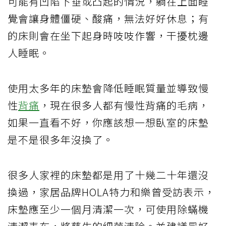
可能有凹陷下垂或凸起的情況，躺在上面睡
覺會讓身體僵硬、酸痛，無法好好休息；有
的床則會在坐下起身時吱吱作響，干擾枕邊
人睡眠。
使用太多年的床墊會降低睡眠質量並導致慢
性
背痛
，現在很多人都有慢性背痛的毛病，
如果一直看不好，你應該想一想臥室的床墊
是不是很多年沒換了。
很多人家裡的床墊都是用了十幾二十年還沒
換過，家居品牌HOLA特力和樂曾受訪表示，
床墊應至少一個月清潔一次，可使用除蟎機