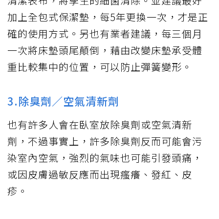
清潔表布，將孳生的細菌清除。並建議最好
加上全包式保潔墊，每5年更換一次，才是正
確的使用方式。另也有業者建議，每三個月
一次將床墊頭尾顛倒，藉由改變床墊承受體
重比較集中的位置，可以防止彈簧變形。
3.除臭劑／空氣清新劑
也有許多人會在臥室放除臭劑或空氣清新
劑，不過事實上，許多除臭劑反而可能會污
染室內空氣，強烈的氣味也可能引發頭痛，
或因皮膚過敏反應而出現瘙癢、發紅、皮
疹。