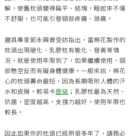
解，使舊枕頭變得扁平、結塊，睡起來不僅
不舒服，也可能引發頸部疼痛、頭痛。
寢具專家郭永興曾受訪指出，當棉花製作的
枕頭出現硬化、乳膠枕有脆化、發黃等情
況，就是使用年限到了，如果繼續使用，頸
部懸空反而有礙身體健康。一般來說，棉花
心的枕頭壽命最短，因為長期吸附人體的汗
水和皮屑，較易卡
塵蟎
；乳膠枕最為天然、
抗菌，密度越高，支撐力越好，使用年限也
較長。
因此如果你的枕頭已經用很多年了，請務必