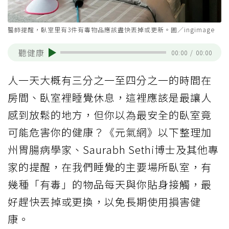
醫師提醒，臥室里有3件有毒物品應該盡快丟掉或更新。圖／ingimage
聽健康
00:00
/
00:00
人一天大概有三分之一至四分之一的時間在
房間、臥室裡睡覺休息，這裡應該是最讓人
感到放鬆的地方，但你以為最安全的臥室竟
可能危害你的健康？《元氣網》以下整理加
州胃腸病學家、Saurabh Sethi博士及其他專
家的提醒，在我們睡覺的主要場所臥室，有
幾種「有毒」的物品每天與你貼身接觸，最
好趕快丟掉或更換，以免長期使用損害健
康。