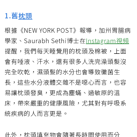
1.舊
枕頭
根據《NEW YORK POST》報導，加州胃腸病
學家、Saurabh Sethi博士在
Instagram視頻
提醒，我們每天睡覺用的枕頭及棉被，上面
會有唾液、汗水，還有很多人洗完澡頭髮沒
完全吹乾，濕頭髮的水分也會導致黴菌生
長，這些水分液體交雜不是噁心而言，也容
易讓枕頭發臭，更成為塵蟎、過敏原的溫
床，帶來嚴重的健康風險，尤其對有呼吸系
統疾病的人而言更是。
此外，枕頭填充物會隨著長時間使用而分