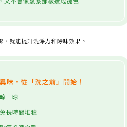
，又不會像氯系那樣造成褪色
驟，就能提升洗淨力和除味效果。
防異味，從「洗之前」開始！
先晾一晾
避免長時間堆積