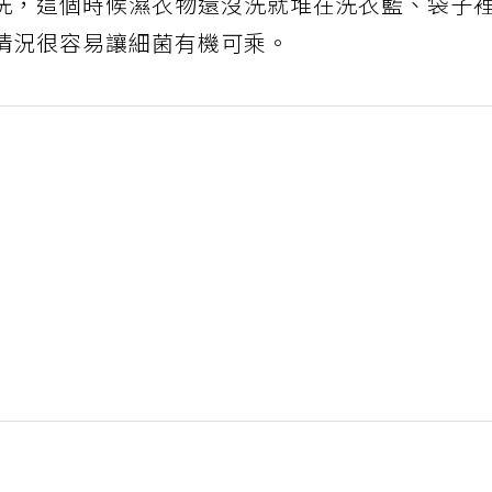
洗，這個時候濕衣物還沒洗就堆在洗衣籃、袋子
情況很容易讓細菌有機可乘。