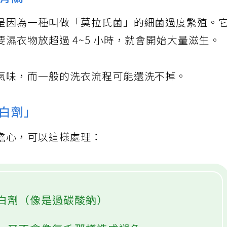
有關
是因為一種叫做「莫拉氏菌」的細菌過度繁殖。
濕衣物放超過 4~5 小時，就會開始大量滋生。
氣味，而一般的洗衣流程可能還洗不掉。
白劑」
擔心，可以這樣處理：
白劑（像是過碳酸鈉）