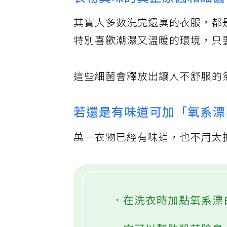
衣物異味的真正原因和細菌
其實大多數洗完還臭的衣服，都
特別喜歡潮濕又溫暖的環境，只要
這些細菌會釋放出讓人不舒服的
若還是有味道可加「氧系漂
萬一衣物已經有味道，也不用太
．在洗衣時加點氧系漂