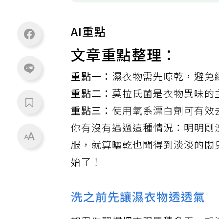
AI重點
文章重點整理：
重點一：
濕衣物需先晾乾，避免
重點二：
莫拉氏菌是衣物異味的
重點三：
使用氧系漂白劑可有效
你有沒有遇過這種情況：明明剛
服，就算曬乾也聞得到淡淡的悶
始了！
洗之前先讓濕衣物透透氣