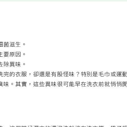
細菌滋生。
主要原因。
去除異味。
洗完的衣服，卻還是有股怪味？特別是毛巾或運
臭味。其實，這些異味很可能早在洗衣前就悄悄