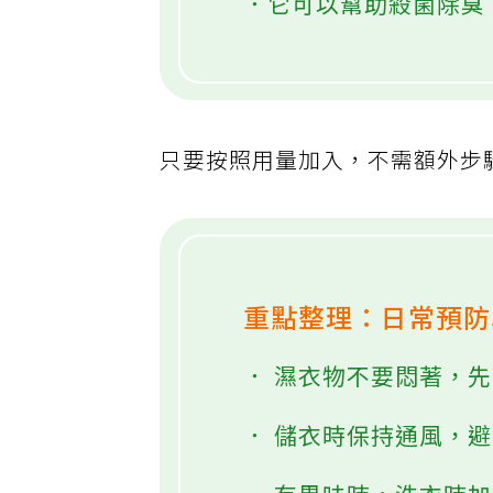
．它可以幫助殺菌除臭
只要按照用量加入，不需額外步
重點整理：日常預
． 濕衣物不要悶著，
． 儲衣時保持通風，