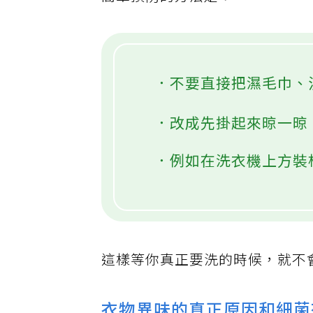
簡單預防的方法是：
．不要直接把濕毛巾、
．改成先掛起來晾一晾
．例如在洗衣機上方裝
這樣等你真正要洗的時候，就不