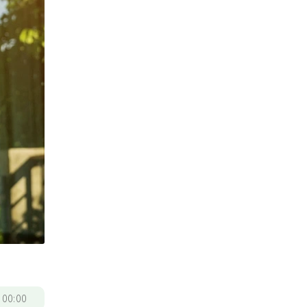
/
00:00