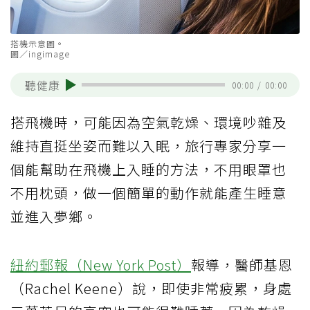
搭機示意圖。
圖／ingimage
聽健康
00:00
/
00:00
搭飛機時，可能因為空氣乾燥、環境吵雜及
維持直挺坐姿而難以入眠，旅行專家分享一
個能幫助在飛機上入睡的方法，不用眼罩也
不用枕頭，做一個簡單的動作就能產生睡意
並進入夢鄉。
紐約郵報（New York Post）
報導，醫師基恩
（Rachel Keene）說，即使非常疲累，身處