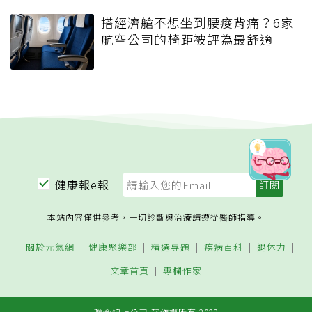
搭經濟艙不想坐到腰痠背痛？6家
航空公司的椅距被評為最舒適
健康報e報
本站內容僅供參考，一切診斷與治療請遵從醫師指導。
關於元氣網
健康聚樂部
精選專題
疾病百科
退休力
文章首頁
專欄作家
聯合線上公司 著作權所有 2022