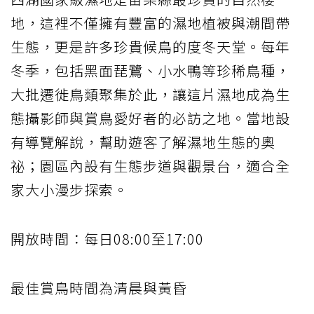
地，這裡不僅擁有豐富的濕地植被與潮間帶
生態，更是許多珍貴候鳥的度冬天堂。每年
冬季，包括黑面琵鷺、小水鴨等珍稀鳥種，
大批遷徙鳥類聚集於此，讓這片濕地成為生
態攝影師與賞鳥愛好者的必訪之地。當地設
有導覽解說，幫助遊客了解濕地生態的奧
祕；園區內設有生態步道與觀景台，適合全
家大小漫步探索。
開放時間：每日08:00至17:00
最佳賞鳥時間為清晨與黃昏