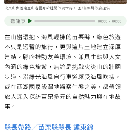
火炎山步道讓登山者置身於壯闊的異世界。 圖/苗栗縣政府提供
聽健康
00:00
/
00:00
在山巒環抱、海風輕拂的苗栗縣，綠色旅遊
不只是短暫的旅行，更與這片土地建立深厚
連結。縣府推動友善環境、兼具生態與人文
內涵的綠色旅遊，無論是挑戰火炎山的壯闊
步道、沿綠光海風自行車道感受海風吹拂，
或在西湖國家級濕地觀察生態之美，都帶領
旅人深入探訪苗栗多元的自然魅力與在地故
事。
縣長帶路／苗栗縣縣長 鍾東錦