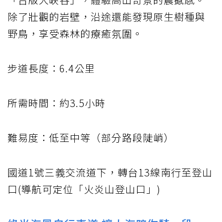
除了壯觀的岩壁，沿途還能發現原生樹種與
野鳥，享受森林的療癒氛圍。
步道長度：6.4公里
所需時間：約3.5小時
難易度：低至中等（部分路段陡峭）
國道1號三義交流道下，轉台13線南行至登山
口(導航可定位「火炎山登山口」)