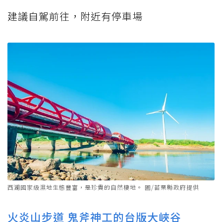
建議自駕前往，附近有停車場
西湖國家級濕地生態豐富，是珍貴的自然棲地。 圖/苗栗縣政府提供
火炎山步道 鬼斧神工的台版大峽谷