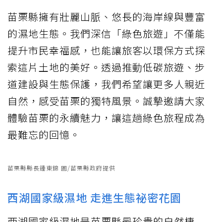
苗栗縣擁有壯麗山脈、悠長的海岸線與豐富
的濕地生態。我們深信「綠色旅遊」不僅能
提升市民幸福感，也能讓旅客以環保方式探
索這片土地的美好。透過推動低碳旅遊、步
道建設與生態保護，我們希望讓更多人親近
自然，感受苗栗的獨特風景。誠摯邀請大家
體驗苗栗的永續魅力，讓這趟綠色旅程成為
最難忘的回憶。
苗栗縣縣長鍾東錦 圖/苗栗縣政府提供
西湖國家級濕地 走進生態祕密花園
西湖國家級濕地是苗栗縣最珍貴的自然棲