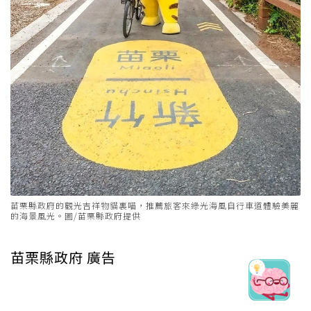
苗栗縣政府的觀光吉祥物貓裏喵，推薦旅客來綠光海風自行車道體驗美麗
的海景風光。圖/苗栗縣政府提供
苗栗縣政府 廣告