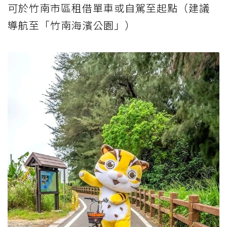
可於竹南市區租借單車或自駕至起點（建議
導航至「竹南海濱公園」）