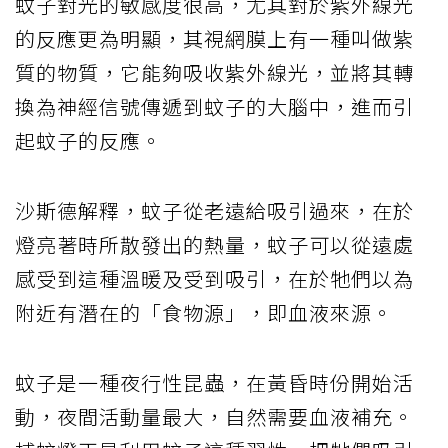
蚊子對光的敏感度很高，尤其對於紫外線光
的反應更為明顯，其視網膜上有一種叫做紫
質的物質，它能夠吸收紫外線光，並將其轉
換為神經信號傳遞到蚊子的大腦中，進而引
起蚊子的反應。
沙斯德解釋，蚊子從老遠給吸引過來，在於
燈亮著時所散發出的熱量，蚊子可以從遠處
感受到這種溫暖及受到吸引，在於牠們以為
附近有潛在的「食物源」，即血液來源。
蚊子是一種夜行性昆蟲，在黃昏時份開始活
動，夜間活動量最大，自然需要血液補充。