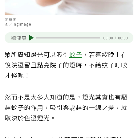
示意圖。
圖／ingimage
聽健康
00:00
/
00:00
眾所周知燈光可以吸引
蚊子
，若喜歡晚上在
後院逗留且點亮院子的燈時，不給蚊子叮咬
才怪呢！
然而不是太多人知道的是，燈光其實也有驅
趕蚊子的作用，吸引與驅趕的一線之差，就
取決於色溫燈光。