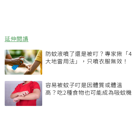
延伸閱讀
防蚊液噴了還是被叮？專家揪「4
大地雷用法」，只噴衣服無效！
容易被蚊子叮是因體質或體溫
高？吃2種食物也可能成為吸蚊機