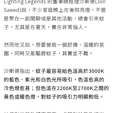
Lighting Legends 的董事總經理沙斯德(Jon
Saeed)說，不少家庭晚上在後院亮燈，不管
是聚在一起閒聊或是其他活動，總會引來蚊
子，尤其是在夏天，實在非常惱人。
然而他又說，想要營造一個舒適、溫暖的氛
圍，同時又能驅趕蚊子，其實並不難。
沙斯德指出，
蚊子最容易給色溫高於3000K
的藍色、紫光和白色光所吸引，色溫愈高的
冷色燈愈甚；但色溫在2200K至2700K之間的
黃色或暖色燈，對蚊子的吸引力明顯較低。