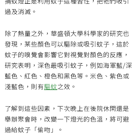
捕蚊燈正是利用蚊子這種習性，把牠們吸引
過及消滅。
除了熱量之外，華盛頓大學科學家的研究也
發現，某些顏色可以驅除或吸引蚊子，這於
蚊子的嗅覺會影響它對視覺對顏色的反應，
研究表明，深色最吸引蚊子，例如海軍藍/深
藍色、紅色、橙色和黑色等。米色、紫色或
淺藍色，則有
驅蚊
之效。
了解到這些因素，下次晚上在後院休閑還是
舉辦聚會時，改變一下燈光的色溫，將可避
過給蚊子「偷吻」。