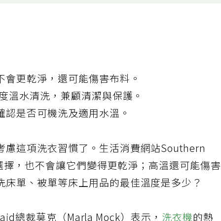
不會更乾淨，還可能傷害布料。
3度溫水清洗，兼顧清潔與保護。
確認是否可機洗及適用水溫。
慮這項洗衣習慣了。生活消費網站Southern
較佳選擇，也不會讓它們變得更乾淨；高溫還可能傷
洗床單、被單等床上用品的最佳溫度是多少？