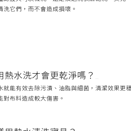
確認寢具可以機洗，還是須送洗衣店乾洗。莫克
清洗它們，而不會造成損壞。
用熱水洗才會更乾淨嗎？
水就能有效去除污漬、油脂與細菌，清潔效果更
能對布料造成較大傷害。