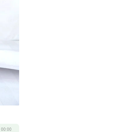
/
00:00