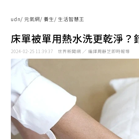
udn
/
元氣網
/
養生
/
生活智慧王
床單被單用熱水洗更乾淨？
2024-02-25 11:39:37
世界新聞網 ／ 編譯周靜芝即時報導