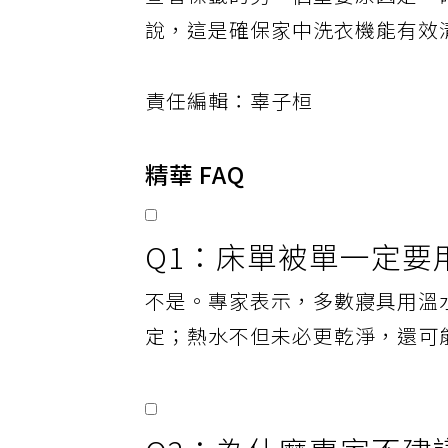
查看標籤的另一個重要原因是，
說，這是確保家中洗衣機能有效
責任編輯：辜子桓
精華 FAQ
Q1：床單被單一定要
不是。專家表示，多數寢具用溫
定；熱水不但未必更乾淨，還可