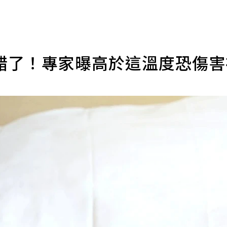
錯了！專家曝高於這溫度恐傷