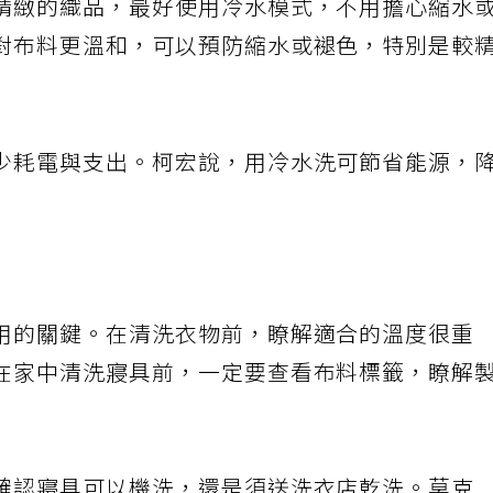
精緻的織品，最好使用冷水模式，不用擔心縮水
對布料更溫和，可以預防縮水或褪色，特別是較
少耗電與支出。柯宏說，用冷水洗可節省能源，
用的關鍵。在清洗衣物前，瞭解適合的溫度很重
在家中清洗寢具前，一定要查看布料標籤，瞭解