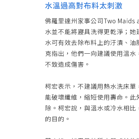
水溫過高對布料太刺激
佛羅里達州家事公司Two Maids a
水並不能將寢具洗得更乾淨；她建
水可有效去除布料上的汙漬、油
克指出，他們一向建議使用溫水
不致造成傷害。
柯宏表示，不建議用熱水洗床單
能破壞纖維，縮短使用壽命。此
除。柯宏說，與溫水或冷水相比
的目的。