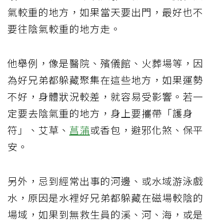
氣較重的地方，如果當天要出門，最好也不
要往陰氣較重的地方走。
他舉例，像是醫院、殯儀館、火葬場等，因
為好兄弟都躲藏聚集在這些地方，如果運勢
不好，身體狀況較差，就容易受影響。若一
定要去陰氣重的地方，身上要攜帶「護身
符」、艾草、
菖蒲
或香包，避邪化煞、保平
安。
另外，忌到經常出事的河邊、或水域游泳戲
水，原因是水裡好兄弟都躲藏在磁場較陰的
場域，如果到無救生員的溪、河、海，或是