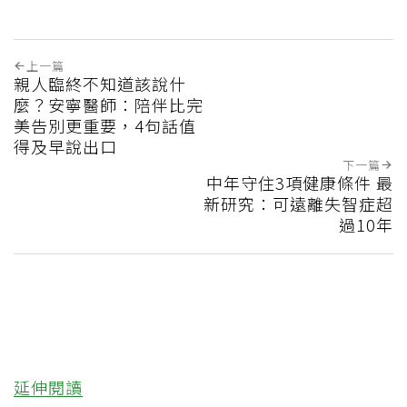
上一篇
親人臨終不知道該說什
麼？安寧醫師：陪伴比完
美告別更重要，4句話值
得及早說出口
下一篇
中年守住3項健康條件 最
新研究：可遠離失智症超
過10年
延伸閱讀