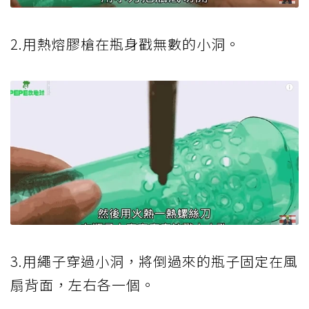
2.用熱熔膠槍在瓶身戳無數的小洞。
3.用繩子穿過小洞，將倒過來的瓶子固定在風
扇背面，左右各一個。