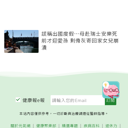
謊稱出國度假…母赴瑞士安樂死
前才迎愛孫 剩骨灰寄回家女兒崩
潰
健康報e報
本站內容僅供參考，一切診斷與治療請遵從醫師指導。
關於元氣網
健康聚樂部
精選專題
疾病百科
退休力