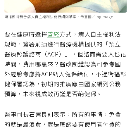
衛福部將預告病人自主權利法施行細則草案。示意圖／ingimage
要在健康時選擇
善終
方式，病人自主權利法
規範，簽署前須進行醫療機構提供的「預立
醫療照護諮商（ACP）」，但諮商需要人也花
時間，費用哪裏來？醫改團體認為可參考國
外經驗考慮將ACP納入健保給付，不過衛福部
健保署認為，初期的推廣應由國家編列公務
預算，未來視成效再議是否納健保。
醫事司長石崇良則表示，所有的事情，免費
的就是最浪費，還是應該要有使用者付費的