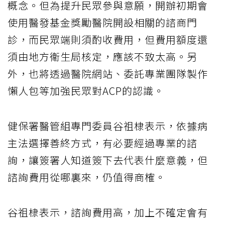
概念。但為提升民眾參與意願，開辦初期會
使用醫發基金獎勵醫院開設相關的諮商門
診，而民眾端則須酌收費用，但費用額度還
須由地方衛生局核定，應該不致太高。另
外，也將透過醫院網站、委託專業團隊製作
懶人包等加強民眾對ACP的認識。
健保署醫管組專門委員谷祖棣表示，依據病
主法選擇善終方式，有必要經過專業的諮
詢，讓簽署人知道簽下去代表什麼意義，但
諮詢費用從哪裏來，仍值得商榷。
谷祖棣表示，諮詢費用高，加上不確定會有