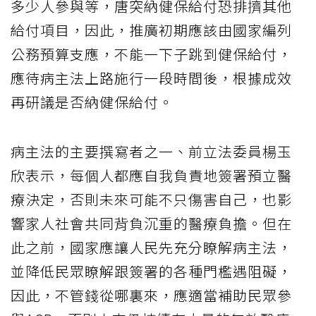
多少人參與等，唐突納健保給付恐排擠其他
給付項目，因此，推廣初期應該由國家編列
公務預算支應，不能一下子跳到健保給付，
應待病主法上路施行一段時間後，根據成效
再研議是否納健保給付。
病主法的主要撰寫者之一、前立法委員楊玉
欣表示，每個人都應自我負責地簽署預立醫
療決定，否則未來可能不只傷害自己，也影
響家人社會共同背負沉重的醫療負擔。但在
此之前，國家應讓人民先充分瞭解病主法，
並降低民眾瞭解跟簽署的各種門檻遇阻礙，
因此，不管錢從哪裏來，應適當補助民眾參