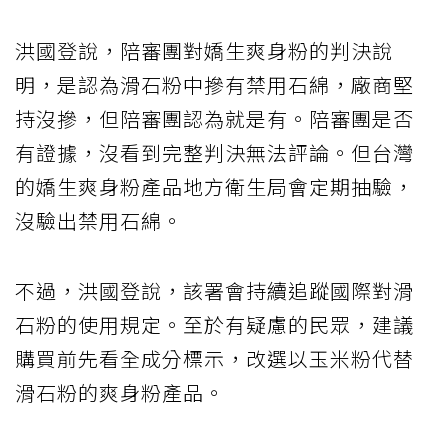
洪國登說，陪審團對嬌生爽身粉的判決說
明，是認為滑石粉中摻有禁用石綿，廠商堅
持沒摻，但陪審團認為就是有。陪審團是否
有證據，沒看到完整判決無法評論。但台灣
的嬌生爽身粉產品地方衛生局會定期抽驗，
沒驗出禁用石綿。
不過，洪國登說，該署會持續追蹤國際對滑
石粉的使用規定。至於有疑慮的民眾，建議
購買前先看全成分標示，改選以玉米粉代替
滑石粉的爽身粉產品。