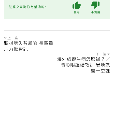
這篇文章對你有幫助嗎?
實用
不實用
上一篇
聽損增失智風險 長輩量
六力揪警訊
下一篇
海外旅遊生病怎麼辦？／
隱形眼鏡給教訓 異地就
醫一堂課