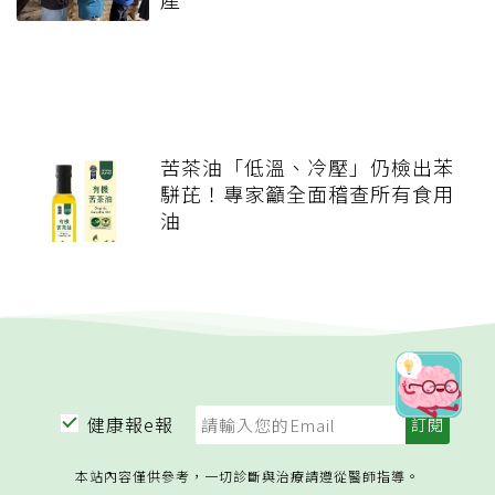
苦茶油「低溫、冷壓」仍檢出苯
駢芘！專家籲全面稽查所有食用
油
健康報e報
本站內容僅供參考，一切診斷與治療請遵從醫師指導。