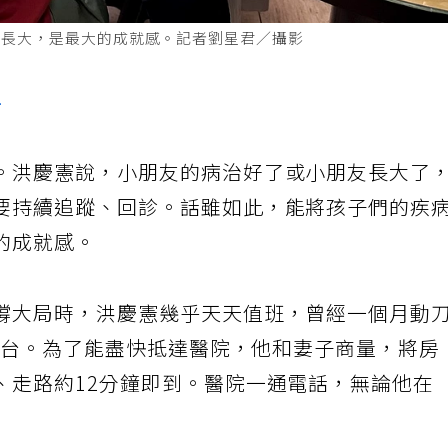
安長大，是最大的成就感。記者劉星君／攝影
房
。洪慶憲說，小朋友的病治好了或小朋友長大了
要持續追蹤、回診。話雖如此，能將孩子們的疾
的成就感。
撐大局時，洪慶憲幾乎天天值班，曾經一個月動
80台。為了能盡快抵達醫院，他和妻子商量，將房
、走路約12分鐘即到。醫院一通電話，無論他在