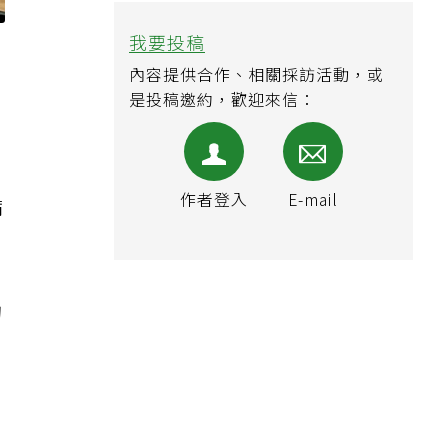
我要投稿
內容提供合作、相關採訪活動，或
是投稿邀約，歡迎來信：
，
作者登入
E-mail
病
刀