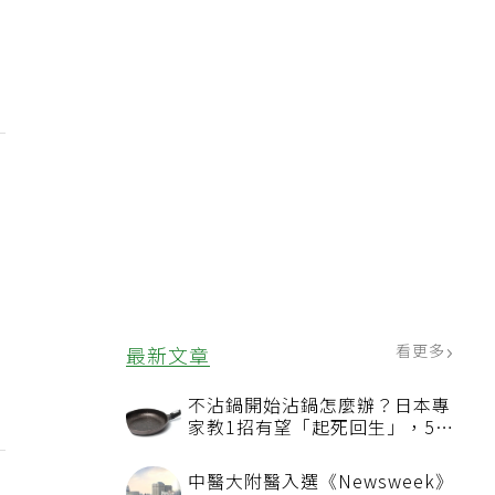
。
看更多
最新文章
不沾鍋開始沾鍋怎麼辦？日本專
家教1招有望「起死回生」，5情
況該換新
中醫大附醫入選《Newsweek》