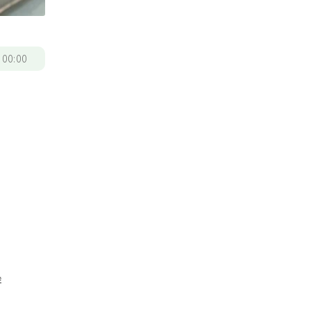
/
00:00
譬