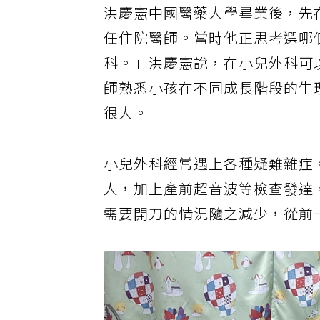
洪慶憲中國醫藥大學畢業後，先
任住院醫師。當時他正思考選哪
科。」洪慶憲說，在小兒外科可
師熟悉小孩在不同成長階段的生
很大。
小兒外科經常遇上各種疑難雜症。
人，加上產前超音波等檢查發達
需要開刀的情況隨之減少，從前一