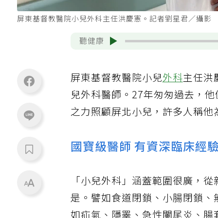
屏東基督教醫院小兒外科主任洪慶憲。記者劉星君／攝影
聽健康
屏東基督教醫院小兒
外科
主任洪
兒外科醫師。27年匆匆過去，
之力照顧屏北小兒，許多人稱他
國寶級醫師 有資深臨床經
「小兒外科」涵蓋範圍很廣，從
是。譬如食道閉鎖、小腸閉鎖、