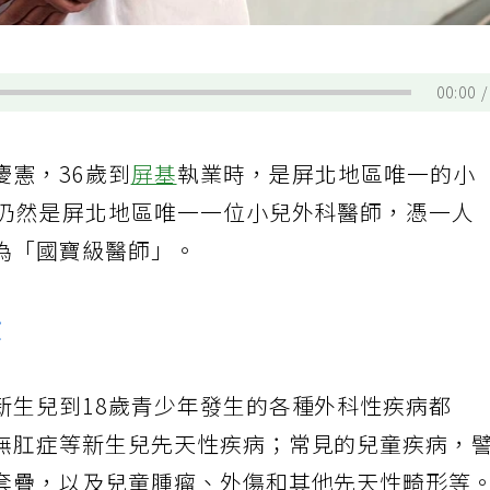
00:00
慶憲，36歲到
屏基
執業時，是屏北地區唯一的小
他仍然是屏北地區唯一一位小兒外科醫師，憑一人
為「國寶級醫師」。
驗
新生兒到18歲青少年發生的各種外科性疾病都
無肛症等新生兒先天性疾病；常見的兒童疾病，