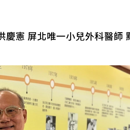
洪慶憲 屏北唯一小兒外科醫師 