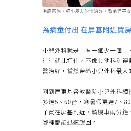
洪慶憲說，把小朋友的病治好，看他們平
為病童付出 在屏基附近買
小兒外科就是「看一個少一個」
往往就此打住，不像其他科別得
醫治好，當然帶給小兒外科最大
剛到屏東基督教醫院小兒外科獨
多達5、60台，寒暑假更達7、
子買在屏基附近，騎機車兩分鐘
哪裡都能迅速趕回。