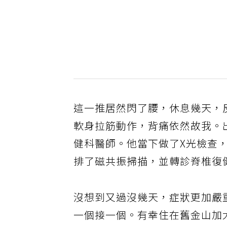
這一推居然閃了腰，休息幾天，
軟身拉筋動作，背痛依然故我。
健科醫師。他當下做了X光檢查
排了磁共振掃描，並轉診脊椎復
沒想到又過沒幾天，症狀更加嚴
一個接一個。有幸住在舊金山加