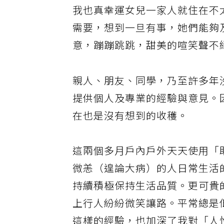
我也真幸運女兒一家人就住在不
需要，想到一旦有事，她們能夠
意，蹦蹦跳跳，甜美的喧笑聲不
親人、朋友、同學，乃至許多年
提供個人及專業的經驗與意見。
在也是沒有想到的收穫。
這兩個多月戶內戶外天天使用「
微恙（遑論大病）的人日常生活
持續積極保持生活品質。更可貴
上行人紛紛微笑讓路。平常總是