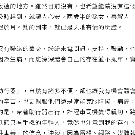
太遠的地方。雖然目前沒有，也希望繼續沒有這
及時趕到，就讓人心安。兩歲半的孫女，善解人
絕於耳。她的到來，就已是天地有情的明證。
沒有聯絡的舊交，紛紛來電問訊，支持、鼓勵，
因為生病，而能深深體會自己的存在並不孤單，
助行器」，自然有諸多不便，卻也讓我有機會體
的辛苦，也更佩服他們還是常能克服障礙、病痛
的是，帶著助行器出行，計程車司機變得親切，
低頭只看手機的年輕人，竟然也注意到我的存在