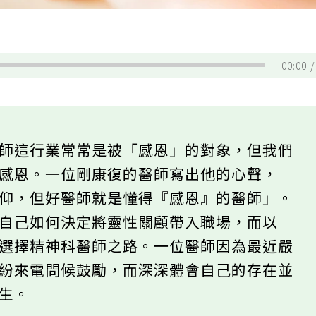
00:00
醫師這行業常常是被「感恩」的對象，但我們
的感恩。一位剛康復的醫師寫出他的心聲，
信仰，但好醫師就是懂得『感恩』的醫師」。
出自己如何決定將靈性關顧帶入職場，而以
，選擇精神科醫師之路。一位醫師因為最近嚴
紛紛來電問候鼓勵，而深深體會自己的存在並
而生。