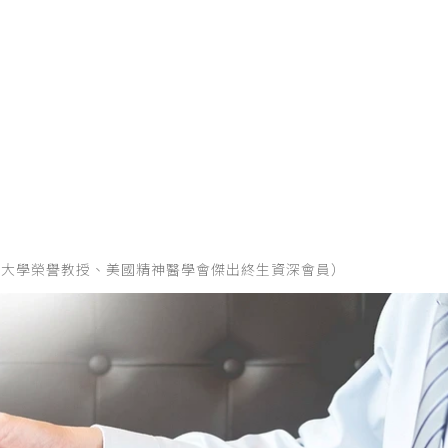
加州大學榮譽教授、美國精神醫學會傑出終生資深會員）