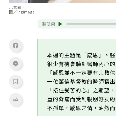
示意圖。
圖／ingimage
聽健康
本週的主題是「感恩」。
很少有機會聽到醫師內心
「感恩並不一定要有宗教
一位篤信基督教的醫師寫
「接住受苦的心」之期望
重的背痛而受到親朋好友
不孤單，感恩之情，油然