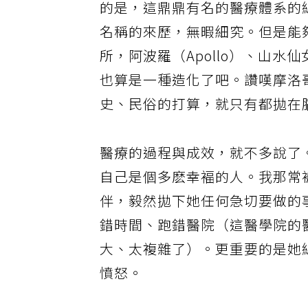
的是，這鼎鼎有名的醫療體系的總部
名稱的來歷，無暇細究。但是能夠
所，阿波羅（Apollo）、山水仙
也算是一種造化了吧。讚嘆摩洛
史、民俗的打算，就只有都拋在
醫療的過程與成效，就不多說了
自己是個多麽幸褔的人。我那常
伴，毅然拋下她任何急切要做的
錯時間、跑錯醫院（這醫學院的
大、太複雜了）。更重要的是她
憤怒。