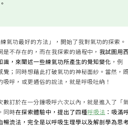
劃。
球是練氣功最好的方法」，開始了我對氣功的探索。
詞是不存在的，而在我探索的過程中，
我試圖用
知識，來闡述一些練氣功所產生的覺知變化
，例
感覺；同時想藉此打破氣功的神秘面紗。當然，
的吸呼，或更通俗的說法，就是呼吸吐納！
次數訂於在一分鐘吸呼六次以內，就是進入了「
。同時
在探索體驗中，提出了四種
呼吸法
：吸滿
血暢流法，完全是以呼吸生理學以及解剖學為思