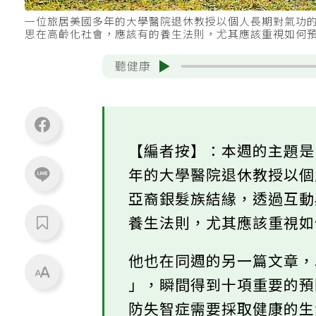
一位旅居美國多年的大學醫院退休教授以個人長期對氣功
思在高齡化社會，應該有的養生法則，尤其應該重視如何預
聽健康
【編者按】：本週的主題
年的大學醫院退休教授以
亞裔銀髮族結緣，透過互
養生法則，尤其應該重視
他也在同週的另一篇文章，以
」，瞬間得到十項重要的
防失智症需要採取健康的