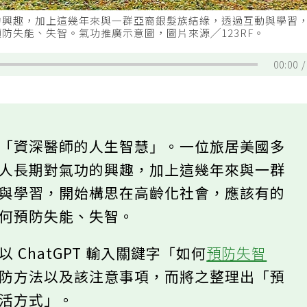
的興趣，加上這幾年來與一群亞裔銀髮族結緣，透過互動與學習
防失能、失智。氣功推廣示意圖，圖片來源╱123RF。
00:00
是「資深醫師的人生智慧」。一位旅居美國多
個人長期對氣功的興趣，加上這幾年來與一群
動與學習，開始構思在高齡化社會，應該有的
如何預防失能、失智。
 ChatGPT 輸入關鍵字「如何
預防失智
預防方法以及該注意事項，而將之整理出「預
生活方式」。