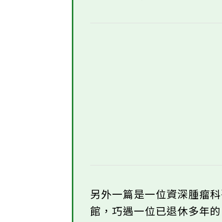
另外一篇是一位資深腫瘤
館，巧遇一位已退休多年