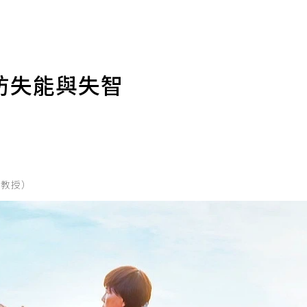
防失能與失智
休教授）