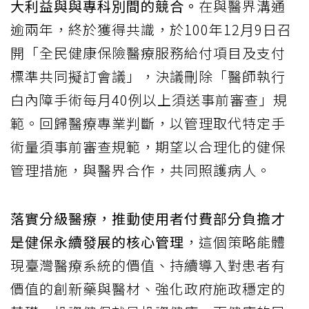
大利益與與專科別間的競合。
在與醫界溝通
逾兩年，終於獲得共識，於100年12月9日召
開「全民健康保險醫療服務給付項目及支付
標準共同擬訂會議」，決議刪除「醫師執行
白內障手術每月40例以上須送事前審查」規
範。回歸醫療專業判斷，以管理取代特定手
術量須事前審查規範，期望以合理化的健保
管理措施，與醫界合作，共同照護病人。
落實分級醫療，推動使用者付費部分負擔才
是健保永續發展的核心管理
，這個策略能體
現臺灣醫療系統的價值、持續導入對患者有
價值的創新藥與醫材、強化政府施政穩定的