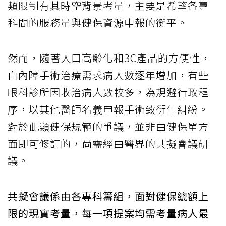
類限制有其時空背景考量，主要是希望各專
科間的服務量與健保資源申報的衡平。
然而，隨著人口高齡化和3C產品的方便性，
白內障手術治療需求病人數逐年增加，有些
眼科診所因收治病人數較多，為規避行政程
序，以其他醫師名義申報手術致衍生糾紛。
對於此類健保規範的爭議，並非由健保單方
面即可修訂的，尚需經由醫界的共擬會議研
議。
共擬會議係由各專科籌組，面對健保總額上
限的現實考量，每一項提案均需考量病人最