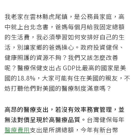
我老家在雲林縣虎尾鎮，是公務員家庭，高
中就上台北念書，爸媽每個月給我固定總額
的生活費，我必須學習如何安排好自己的生
活，別讓家鄉的爸媽操心。政府投資健保、
健康照護的資源不夠？我們又該怎麼改善
呢？醫療保健支出占 GDP比最高的國家是美
國的18.8%，大家可能有住在美國的親友，不
妨打聽他們對美國的醫療制度滿意嗎？
高昂的醫療支出，若沒有效率務實管理，並
無法對價呈現於高醫療品質。
台灣健保每年
醫療費用
支出是所謂總額，今年有新台幣