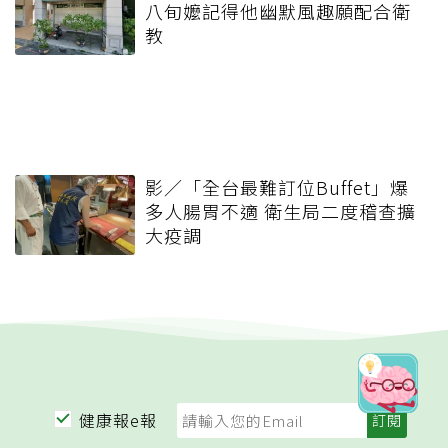
八旬嬤記得他幽默風趣願配合衛
教
影／「全台最難訂位Buffet」爆
多人腸胃不適 衛生局二度稽查擴
大疫調
健康報e報