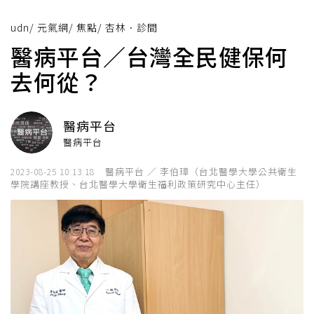
udn
/
元氣網
/
焦點
/
杏林．診間
醫病平台／台灣全民健保何
去何從？
醫病平台
醫病平台
醫病平台 ／ 李伯璋（台北醫學大學公共衛生
2023-08-25 10:13:18
學院講座教授、台北醫學大學衛生福利政策研究中心主任）