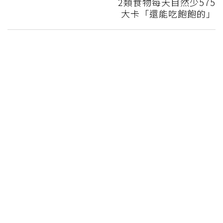
2類食物每天自然少575
大卡「還能吃飽飽的」