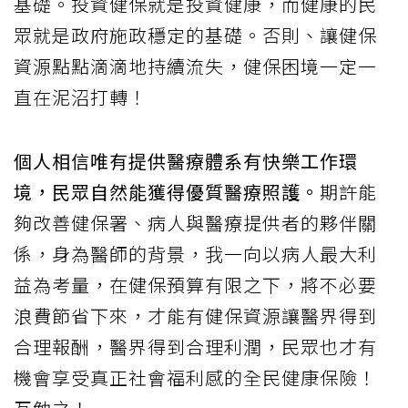
基礎。投資健保就是投資健康，而健康的民
眾就是政府施政穩定的基礎。否則、讓健保
資源點點滴滴地持續流失，健保困境一定一
直在泥沼打轉！
個人相信唯有提供醫療體系有快樂工作環
境，民眾自然能獲得優質醫療照護。
期許能
夠改善健保署、病人與醫療提供者的夥伴關
係，身為醫師的背景，我一向以病人最大利
益為考量，在健保預算有限之下，將不必要
浪費節省下來，才能有健保資源讓醫界得到
合理報酬，醫界得到合理利潤，民眾也才有
機會享受真正社會福利感的全民健康保險！