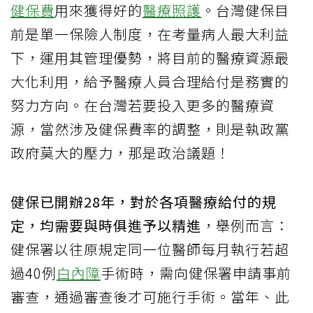
健保費
用來獲得好的
醫療照護
。台灣健保目
前是單一保險人制度，在考量病人最大利益
下，運用其管理優勢，將目前的醫療資源最
大化利用，給予醫療人員合理給付是務實的
努力方向。在台灣若要投入更多的醫療資
源，當然涉及健保費率的調整，則是執政黨
政府莫大的壓力，那是政治議題！
健保已開辦28年，對於各項醫療給付的規
定，均需要與時俱進予以精進
，舉例而言：
健保署以往原規定同一位醫師每月執行若超
過40例
白內障
手術時，需向健保署申請事前
審查，通過審查後才可施行手術。當年、此