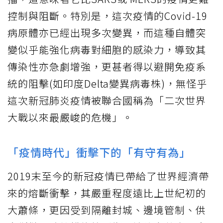
控制與阻斷。特別是，這次疫情的Covid-19
病原體亦已經出現多次變異，而這種自體突
變似乎能強化病毒對細胞的感染力，導致其
傳染性亦急劇增強，更甚者得以避開免疫系
統的阻擊(如印度Delta變異病毒株)，無怪乎
這次新冠肺炎疫情被聯合國稱為「二次世界
大戰以來最嚴峻的危機」。
「疫情時代」衝擊下的「有守有為」
2019末至今的新冠疫情已帶給了世界經濟帶
來的熔斷衝擊，其嚴重程度遠比上世紀初的
大蕭條，更因受到隔離封城、邊境管制、供