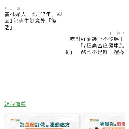
上一篇
雲林婦人「死了7年」卻
因1包滷牛腱意外「復
活」
下一篇
吃對好油護心不發胖！
「7種高密度健康脂
肪」，酪梨不是唯一選擇
課程推薦