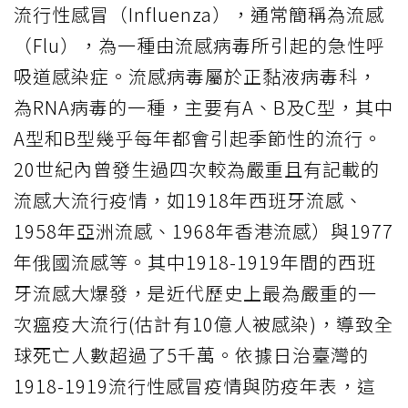
流行性感冒（Influenza），通常簡稱為流感
（Flu），為一種由流感病毒所引起的急性呼
吸道感染症。流感病毒屬於正黏液病毒科，
為RNA病毒的一種，主要有A、B及C型，其中
A型和B型幾乎每年都會引起季節性的流行。
20世紀內曾發生過四次較為嚴重且有記載的
流感大流行疫情，如1918年西班牙流感、
1958年亞洲流感、1968年香港流感）與1977
年俄國流感等。其中1918-1919年間的西班
牙流感大爆發，是近代歷史上最為嚴重的一
次瘟疫大流行(估計有10億人被感染)，導致全
球死亡人數超過了5千萬。依據日治臺灣的
1918-1919流行性感冒疫情與防疫年表，這