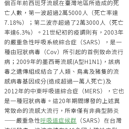
個百年前西班牙流感在臺灣地區所造成的死
亡人數，第一波超過2萬5000人（死亡率達
7.18%）；第二波亦超過了2萬3000人（死亡
率達6.3%）。21世紀初的疫調則有，2003年
的嚴重急性呼吸系統綜合症（SARS），是一
種由冠狀病毒（Cov）所引起的首例致命流行
病；2009年的墨西哥流感(A型H1N1)，該病
毒之遺傳組成結合了人類、鳥禽及豬隻的流
感病毒基因成分(造成超過一萬人死亡)及
2012年的中東呼吸道綜合症（MERS），它也
是一種冠狀病毒。這20年期間爆發的上述異
常致命的流感大流行，所幸僅有非典型肺炎
——嚴重急性
呼吸道症候群
（SARS）在台灣