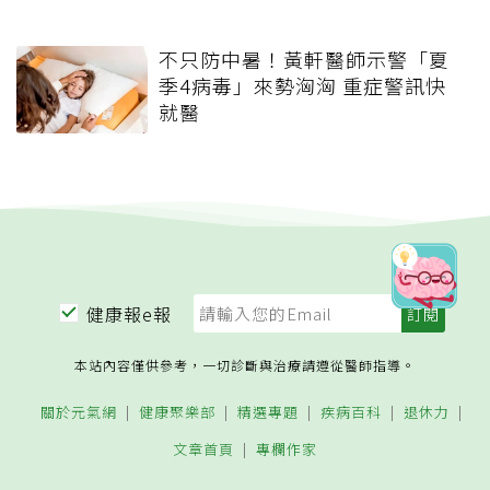
不只防中暑！黃軒醫師示警「夏
季4病毒」來勢洶洶 重症警訊快
就醫
健康報e報
本站內容僅供參考，一切診斷與治療請遵從醫師指導。
關於元氣網
健康聚樂部
精選專題
疾病百科
退休力
文章首頁
專欄作家