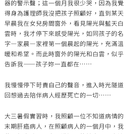
器的警示聲；這一個月我很少哭，因為我覺
得身為護理師我沒把孩子照顧好，直到某天
早晨我在女兒房間窗外，看見陽光與藍天白
雲時，我才停下來感受陽光，如同孩子的名
字—家晨—家裡第一個晨起的陽光，充滿溫
暖和希望。而此時窗外的陽光和白雲，似乎
告訴我——孩子妳一直都在……
我慢慢停下苛責自己的聲音，進入時光隧道
回想過去陪伴病人經歷死亡的一切……
大三暑假實習時，我照顧一位不知道病情的
末期肝癌病人，在照顧病人的一個月中，我