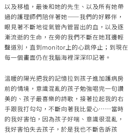
以及移植，最後和她的先生、以及所有她帶
過的護理師們陪伴著她——我們的好夥伴，
眼見著不斷地從氣管內管冒出的血，以及逐
漸流逝的生命，在旁的我們不斷在她耳邊輕
聲道別，直到monitor上的心跳停止；到現在
每一個畫面仍在我腦海裡深深印記著。
溫暖的陽光把我的記憶拉到孩子進加護病房
前的情境，意識混亂的孩子勉強唱完一句讚
美的、孩子最喜樂的詩歌，接著拉起我的右
手跟我打勾勾，不斷向著我比愛心……當時
的我好害怕，因為孩子好喘、意識很混亂，
我好害怕失去孩子，於是我也不斷告訴孩