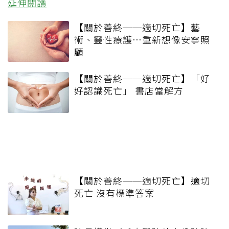
延伸閱讀
【關於善終──適切死亡】藝
術、靈性療護…重新想像安寧照
顧
【關於善終──適切死亡】「好
好認識死亡」 書店當解方
【關於善終──適切死亡】適切
死亡 沒有標準答案