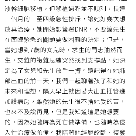
液幹細胞移植，但移植過程並不順利，長達
三個月的三至四級急性排斥，讓她好幾次想
放棄治療，她開始想簽署DNR，不要讓先生
在面臨緊急的關頭要做困難的決定；但是，
當她想到7歲的女兒時，求生的鬥志油然而
生，交雜的複雜思緒突然找到支撐點，她決
定為了女兒和先生放手一搏。還記得在她肺
部出血的前一天，我們一起聊著孩子和她的
未來和理想，隔天早上就因著大出血插管進
加護病房，雖然她的先生很不捨她受的苦，
也來不及說再見，但是我知道這是她想要
的，因為她隨時為死亡做準備，也隨時為侵
入性治療做預備。我陪著她經歷診斷、復發