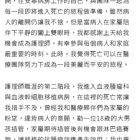
開，在安寧病房工作的自己，與團隊一起為
每一段即將進入死亡的旅程做準備，雖然病
人的離開仍讓我不捨，但是當病人在家屬陪
伴下平靜的闔上雙眼時，我都感謝上天給我
機會成為護理師，有幸參與每個病人和家庭
最重要的時刻。此時，我覺得死亡可以在醫
療團隊努力下成為一段美麗而平安的旅程。
護理師職涯的第二階段，我進入血液腫瘤科
與血液幹細胞移植病房，在這裡的死亡常讓
我措手不及，曾經我和醫療夥伴們為家屬的
盼望，違背病人的意願，勸一位18歲的大男
孩插管，家屬期待插管後有機會跟淋巴癌賽
跑，讓移植的抗腫瘤效應產生效用；我也曾