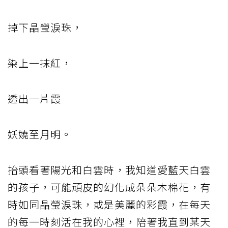
掉下晶瑩淚珠，
染上一抹紅，
透出一片霞
妖嬈至月明。
抬頭看著陽光和白雲時，我知道愛藍天白雲
的孩子，可能頑皮的幻化成朵朵木棉花，有
時如同晶瑩淚珠，或是美麗的彩霞，在每天
的每一時刻活在我的心裡，陪著我直到某天