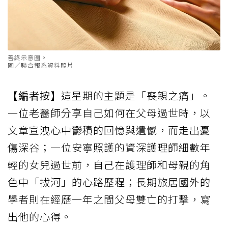
善終示意圖。
圖／聯合報系資料照片
【編者按】
這星期的主題是「喪親之痛」。
一位老醫師分享自己如何在父母過世時，以
文章宣洩心中鬱積的回憶與遺憾，而走出憂
傷深谷；一位安寧照護的資深護理師細數年
輕的女兒過世前，自己在護理師和母親的角
色中「拔河」的心路歷程；長期旅居國外的
學者則在經歷一年之間父母雙亡的打擊，寫
出他的心得。