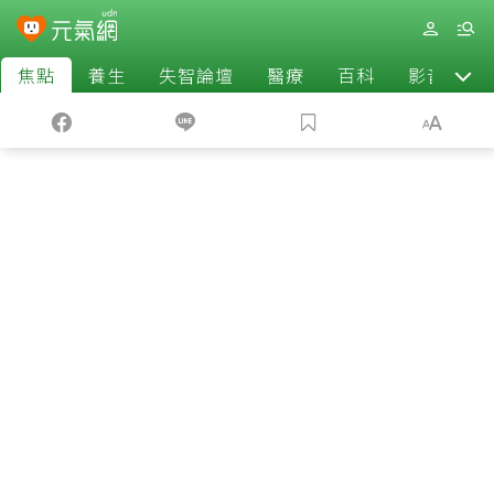
焦點
養生
失智論壇
醫療
百科
影音