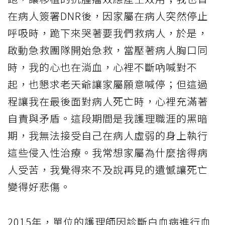
在病人簽署DNR後，因家屬在病人突然停止
呼吸時，跪下來哭著要我們救病人，於是，
啟動急救團隊開始急救，當壓著病人胸口同
時，我的心也在淌血，心裡不斷吶喊對不
起，也懇求老天爺讓家屬願意喊停；但這過
程讓我在最後面對病人死亡時，心裡充滿著
自責與矛盾。這段期間是我護理職涯的黑暗
期，我無法接受自己在病人虛弱的身上執行
這些侵入性治療。我常想家屬為什麼捨得病
人受苦，我覺得來不及說再見的遺憾讓死亡
變得好悲傷。
2015年，單位的護理師因診斷白血病進行血