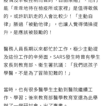
能「乖乖地待在檢疫所或家裡」是值得敬佩
的，或許趴趴走的人會比較少！「主動自
律」勝過「被動他律」，也讓人覺得情操提
升，是應該被鼓勵的！
醫務人員長期以來都忙於工作，極少主動提
及這份工作的辛勞面，SARS發生時曾有學生
家長到教育部、衛生署抗議：「我們送孩子
學醫，不是為了冒險犯難的！」
當時，也有很多醫學生主動到醫院繼續工
作、學習；後來教育部醫學教育室還為此舉
辦了一個研討會、出了專書。