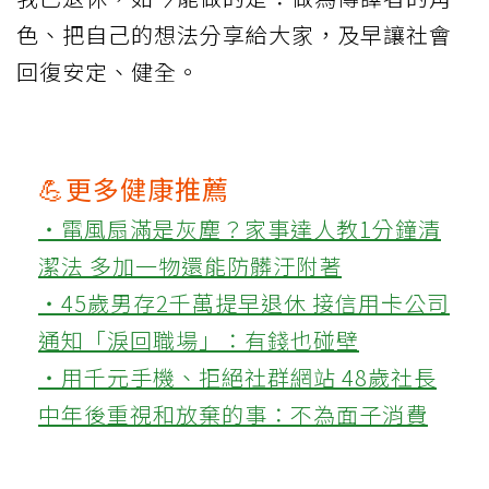
色、把自己的想法分享給大家，及早讓社會
回復安定、健全。
💪更多健康推薦
‧電風扇滿是灰塵？家事達人教1分鐘清
潔法 多加一物還能防髒汙附著
‧45歲男存2千萬提早退休 接信用卡公司
通知「淚回職場」：有錢也碰壁
‧用千元手機、拒絕社群網站 48歲社長
中年後重視和放棄的事：不為面子消費