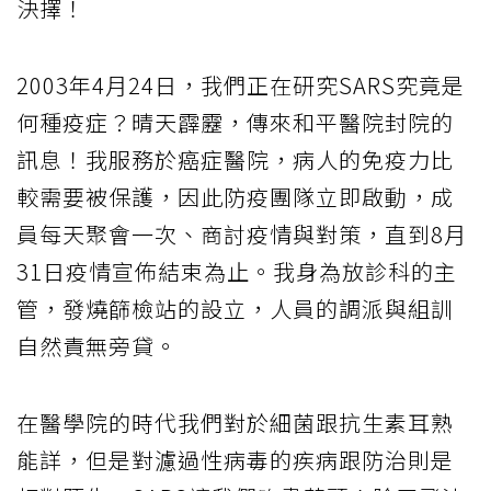
決擇！
2003年4月24日，我們正在研究SARS究竟是
何種疫症？晴天霹靂，傳來和平醫院封院的
訊息！我服務於癌症醫院，病人的免疫力比
較需要被保護，因此防疫團隊立即啟動，成
員每天聚會一次、商討疫情與對策，直到8月
31日疫情宣佈結束為止。我身為放診科的主
管，發燒篩檢站的設立，人員的調派與組訓
自然責無旁貸。
在醫學院的時代我們對於細菌跟抗生素耳熟
能詳，但是對濾過性病毒的疾病跟防治則是