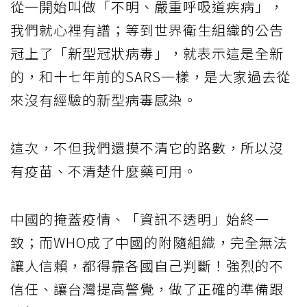
從一開始叫做「不明、嚴重呼吸道疾病」，
我們就心裡有譜；等到世界衛生組織的公告
冠上了「新型冠狀病毒」，就表示這是全新
的，和十七年前的SARS一樣，是大家過去從
來沒有經驗的新型病毒感染。
這次，不但我們還摸不清它的路數，所以沒
有疫苗、不清楚什麼藥可用。
中國的掩蓋疫情、「資訊不透明」始終一
致；而WHO成了中國的附隨組織，完全無法
讓人信賴，都得靠各國自己判斷！強烈的不
信任、讓台灣提高警覺，做了正確的準備跟