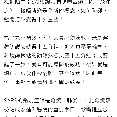
相對陌生；SARS讓我們吃盡苦頭！除了飛沫
之外，接觸傳染是全新的概念。如何防護、
避免污染變得十分重要！
為了未雨綢繆，所有人員必須演練，光是穿
著防護裝就得十五分鐘，進入負壓隔離室、
發燒篩檢站的動線熟悉又要十五分鐘；只要
錯了一步，就有可能讓防疫破功，後果就是
讓自己跟伙伴被隔離，甚至罹病！因此每一
位同事都是戒慎恐懼、戰戰兢兢！
SARS的鑑別症候是發燒、肺炎，因此發燒篩
檢站成為進入醫院的重要關口，診斷確立必