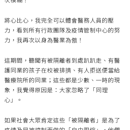
將心比心，我完全可以體會醫務人員的壓
力，看到所有行政團隊及疫情管制中心的努
力，我再次以身為醫業為傲！
這期間，聽聞有被隔離者到處趴趴走、有醫
護同業的孩子在校被排擠、有人拒送便當給
醫療院所的同業；這些都是少數、一時的現
象，我覺得原因是：大家忽略了「同理
心」。
如果社會大眾肯定這些「被隔離者」是為了
疫情及早被控制而做的「自由限縮」，他們