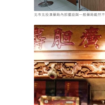
北市北投漢藥局內部擺設與一般藥局截然