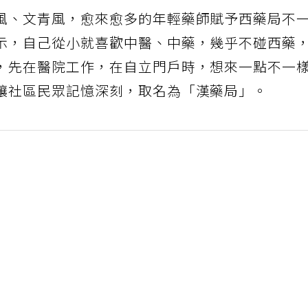
風、文青風，愈來愈多的年輕藥師賦予西藥局不
示，自己從小就喜歡中醫、中藥，幾乎不碰西藥
，先在醫院工作，在自立門戶時，想來一點不一
讓社區民眾記憶深刻，取名為「漢藥局」。