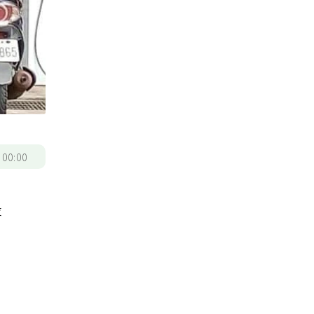
/
00:00
設
，