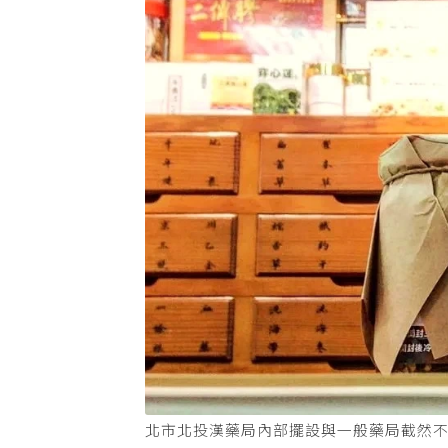
北市北投漢藥局內部擺設與一般藥局截然