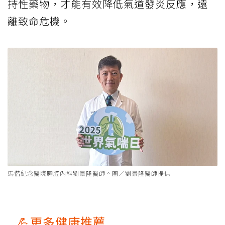
持性藥物，才能有效降低氣道發炎反應，遠
離致命危機。
馬偕紀念醫院胸腔內科劉景隆醫師。圖／劉景隆醫師提供
💪更多健康推薦