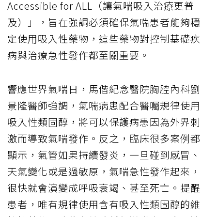
Accessible for ALL（讓氣喘吸入治療更普
及）」，旨在強調必須確保氣喘患者能夠穩
定使用吸入性藥物，這些藥物對控制基礎疾
病與治療急性發作都至關重要。
響應世界氣喘日，馬偕紀念醫院胸腔內科劉
景隆醫師強調，氣喘病患配合醫囑規律使用
吸入性類固醇，將可以保護病患因為外界刺
激而導致氣喘發作。反之，臨床很多案例都
顯示，氣管如果持續發炎，一旦碰到感冒、
天氣變化或是過敏原，氣喘急性發作起來，
很快就會演變成呼吸衰竭、甚至死亡。提醒
患者，唯有規律使用含有吸入性類固醇的維