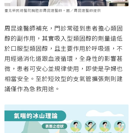
臺北榮民總醫院胸腔部周昆達醫師。圖／周昆達醫師提供
周昆達醫師補充，門診常碰到患者擔心類固
醇的副作用，其實吸入型類固醇的劑量遠低
於口服型類固醇，且主要作用於呼吸道，不
用經過消化道跟血液循環，全身性的影響甚
微，患者可安心並規律使用，即使是孕婦也
相當安全。至於短效型的支氣管擴張劑則建
議僅作為急救用途。