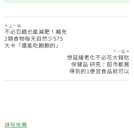
上一篇
不必忍餓也能減肥！補充
2類食物每天自然少575
大卡「還能吃飽飽的」
下一篇
想延緩老化不必花大錢吃
保健品 研究：超市都買
得到的1便宜食品就可以
課程推薦