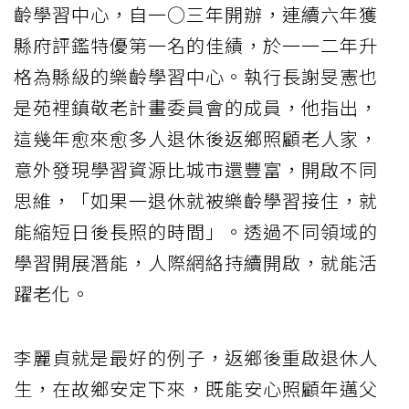
齡學習中心，自一○三年開辦，連續六年獲
縣府評鑑特優第一名的佳績，於一一二年升
格為縣級的樂齡學習中心。執行長謝旻憲也
是苑裡鎮敬老計畫委員會的成員，他指出，
這幾年愈來愈多人退休後返鄉照顧老人家，
意外發現學習資源比城市還豐富，開啟不同
思維，「如果一退休就被樂齡學習接住，就
能縮短日後長照的時間」。透過不同領域的
學習開展潛能，人際網絡持續開啟，就能活
躍老化。
李麗貞就是最好的例子，返鄉後重啟退休人
生，在故鄉安定下來，既能安心照顧年邁父