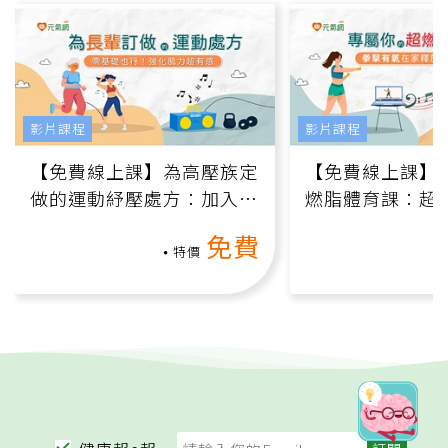
影片課程
影片課程
【免費線上課】為高壓族定
【免費線上課】
做的運動紓壓處方：加入行
燃脂體育課：超
動、增肌、互動元素，0基
氧」高壓族在家
免費
礎也能做！
負擔
特價