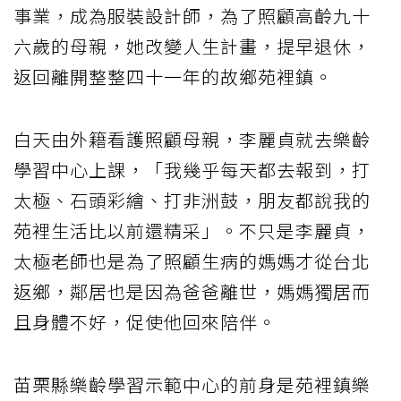
事業，成為服裝設計師，為了照顧高齡九十
六歲的母親，她改變人生計畫，提早退休，
返回離開整整四十一年的故鄉苑裡鎮。
白天由外籍看護照顧母親，李麗貞就去樂齡
學習中心上課，「我幾乎每天都去報到，打
太極、石頭彩繪、打非洲鼓，朋友都說我的
苑裡生活比以前還精采」。不只是李麗貞，
太極老師也是為了照顧生病的媽媽才從台北
返鄉，鄰居也是因為爸爸離世，媽媽獨居而
且身體不好，促使他回來陪伴。
苗栗縣樂齡學習示範中心的前身是苑裡鎮樂