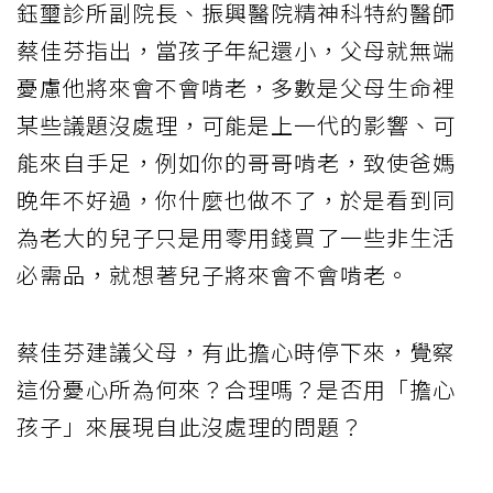
鈺璽診所副院長、振興醫院精神科特約醫師
蔡佳芬指出，當孩子年紀還小，父母就無端
憂慮他將來會不會啃老，多數是父母生命裡
某些議題沒處理，可能是上一代的影響、可
能來自手足，例如你的哥哥啃老，致使爸媽
晚年不好過，你什麼也做不了，於是看到同
為老大的兒子只是用零用錢買了一些非生活
必需品，就想著兒子將來會不會啃老。
蔡佳芬建議父母，有此擔心時停下來，覺察
這份憂心所為何來？合理嗎？是否用「擔心
孩子」來展現自此沒處理的問題？