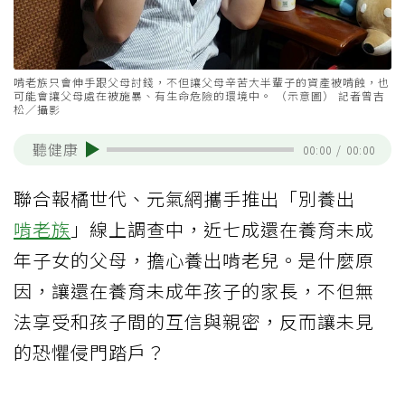
啃老族只會伸手跟父母討錢，不但讓父母辛苦大半輩子的資產被啃蝕，也
可能會讓父母處在被施暴、有生命危險的環境中。 （示意圖） 記者曾吉
松／攝影
聽健康
00:00
/
00:00
聯合報橘世代、元氣網攜手推出「別養出
啃老族
」線上調查中，近七成還在養育未成
年子女的父母，擔心養出啃老兒。是什麼原
因，讓還在養育未成年孩子的家長，不但無
法享受和孩子間的互信與親密，反而讓未見
的恐懼侵門踏戶？