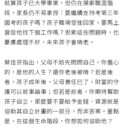
就算孩子已大學畢業，但仍在摸索職涯階
段，家長仍不易拿捏：要繼續支持考第三年
國考的孩子嗎？孩子職場受挫回家，要馬上
督促他找下個工作嗎？思索這些問題時，也
憂慮處理不好，未來孩子會啃老。
蔡佳芬指出，父母不妨先問問自己，你擔心
的，是他的人生？還你老後被啃？若是後
者，孩子成年後，父母責任已了，財富的守
護可以就事論事；但若是前者，你期待幫助
孩子自立，那麼要不要給予金錢、資源就是
協助其自立計畫的一部分，而非答案。重點
是，在這個生命階段，你想如何協助他？