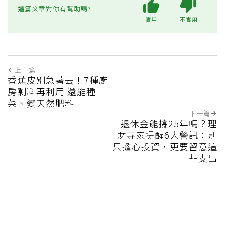
這篇文章對你有幫助嗎?
實用
不實用
上一篇
香蕉皮別急著丟！7種廚
房剩料再利用 還能種
菜、變天然肥料
下一篇
退休金能撐25年嗎？理
財專家提醒6大警訊：別
只擔心投資，更要留意這
些支出