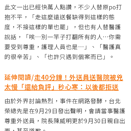
此文一出已經快萬人點讚，不少人替原po打
抱不平，「走這麼遠送餐缺得到這樣的態
度，不接這樣的單也罷」，但也有人替醫護
說話，「唉…別一竿子打翻所有的人…你需
要受到尊重，護理人員也是…」、「醫護真
的很辛苦」、「也許只遇到個案而已」。
延伸閱讀/
走40分鐘！外送員送醫院被兇
太慢「還給負評」秒心寒：以後都拒送
由於外界討論熱烈，事件在網路發酵，台北
榮總先是在9月29日發出聲明，會請當事醫護
尊重外送員，院長陳威明更於9月30日親自出
面，甚至道歉。