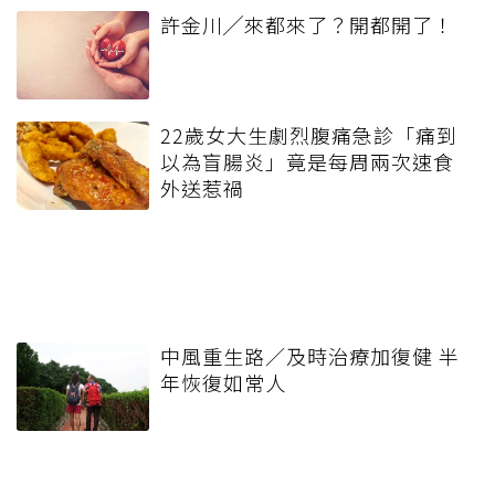
許金川╱來都來了？開都開了！
22歲女大生劇烈腹痛急診「痛到
以為盲腸炎」竟是每周兩次速食
外送惹禍
中風重生路／及時治療加復健 半
年恢復如常人