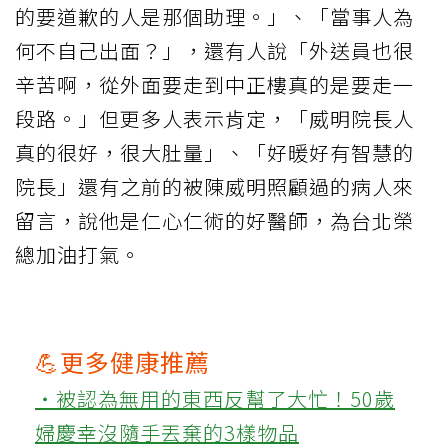
的要道歉的人是那個助理。」、「當事人為
何不自己出面？」，還有人說「外送員也很
辛苦啊，從外面要走到中正樓真的是要走一
段路。」但更多人表示肯定，「威明院長人
真的很好，很大肚量」、「好暖好有智慧的
院長」還有之前的被陳威明照顧過的病人來
留言，說他是仁心仁術的好醫師，為台北榮
總加油打氣。
💪更多健康推薦
‧被認為無用的東西反幫了大忙！50歲
婦慶幸沒隨手丟棄的3樣物品