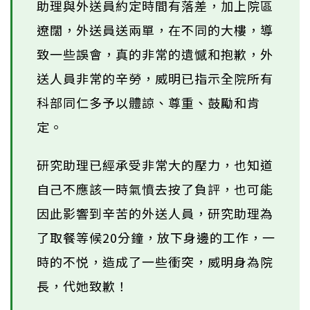
助理與外送員約定時間有落差，加上院區
遼闊，外送員送兩單，在不同的大樓，導
致一些誤會，真的非常的遺憾和抱歉，外
送人員非常的辛勞，威明已指示全院所有
科部同仁多予以體諒、尊重、鼓勵和肯
定。
研究助理已經承受非常大的壓力，也知道
自己不應該一時氣憤去按了負評，也可能
因此影響到辛苦的外送人員，研究助理為
了取餐等候20分鐘，放下身邊的工作，一
時的不悦，造成了一些衝突，威明身為院
長，代她致歉！