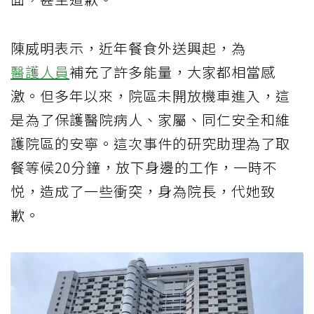
陳威明表示，近年餐食外送興起，為
醫護人員
補充了許多能量，大家都相當感
激。但多年以來，院區未開放機車進入，這
是為了保護醫院病人、家屬、同仁安全和維
護院區的安寧。這次事件的研究助理為了取
餐等候20分鐘，放下身邊的工作，一時不
悦，造成了一些衝突，身為院長，代她致
歉。