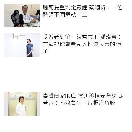
腦死雙重判定嚴謹 蔡翊新：一位
醫師不同意就中止
受贈者到第一線當志工 潘瑾慧：
在這裡你會看見人性最良善的樣
子
臺灣國家眼庫 撐起移植安全網 胡
芳蓉：不浪費任一片捐贈角膜