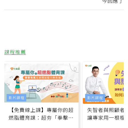
今回應了
課程推薦
影片課程
影片課程
【免費線上課】專屬你的超
失智者與照顧者
燃脂體育課：超夯「拳擊有
讓專家用一根棍
氧」高壓族在家釋放壓力無
何逆轉退化大腦