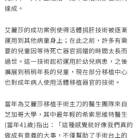
達成。
艾麗莎的成功案例使得活體捐肝技術被逐漸
運用到其他病童身上；在此之前，許多有需
要的兒童因等待死亡器官捐贈的時間太長而
過世。這一技術起初運用於幼兒病患，之後
擴展到稍稍年長的兒童，現在部分移植中心
也對成年病人使用活體移植器官的技術。
當年為艾麗莎移植手術主刀的醫生團隊來自
芝加哥大學，其中最年輕的希索思維特醫生
(當年41歲)指出：「這種感覺就好像我們真的
做成有意義的大事，不僅幫助了手術台上的