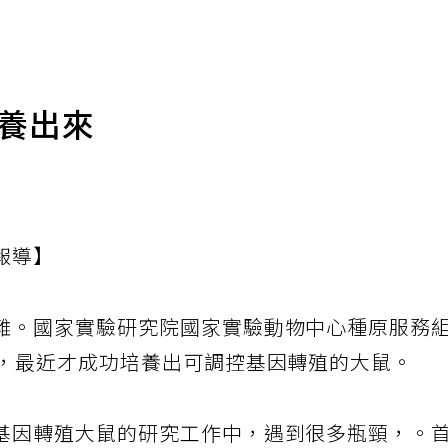
培養出來
報導】
難。國家實驗研究院國家實驗動物中心種原服務
鼠，最近才成功培養出可調控基因轉殖的大鼠。
基因轉殖大鼠的研究工作中，遇到很多瓶頸，。