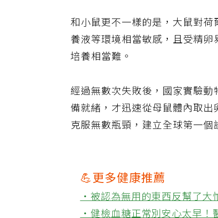
和小鼠更不一樣的是，大鼠對荷
養液等環境相當敏感，且受精卵
培養相當難。
經過無數次失敗後，國家實驗動
備就緒，才迅速從母鼠體內取出
克服無數瓶頸，建立全球第一個
💪更多健康推薦
‧被認為無用的東西反幫了大
‧健檢血糖正常別安心太早！