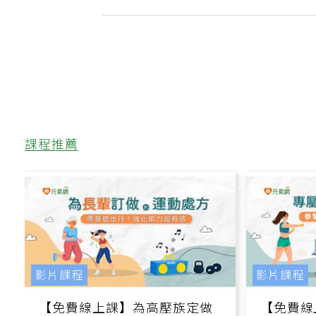
正常了，為什麼還不能停藥？
課程推薦
影片課程
影片課程