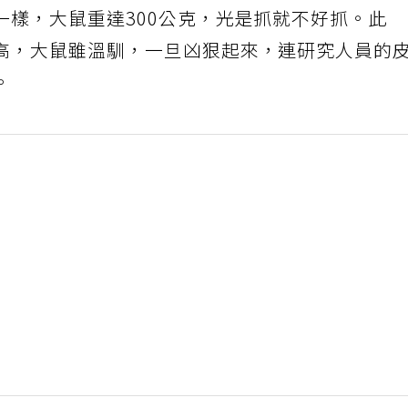
一樣，大鼠重達300公克，光是抓就不好抓。此
高，大鼠雖溫馴，一旦凶狠起來，連研究人員的
。