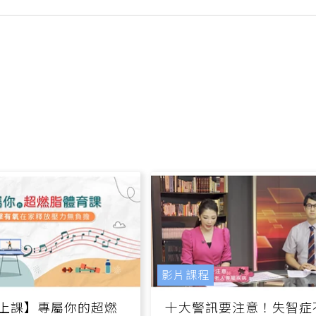
喝錯時機反而吃更
影片課程