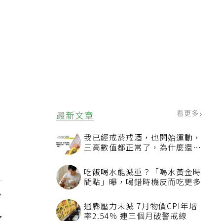
看更多
最新文章
我已經戒菸戒酒，也開始運動，
三高數值都正常了，為什麼還不
能停藥？
吃飯喝水能減重？「喝水黃金時
間點」曝，喝錯時機反而吃更多
，
通膨壓力未減 7月物價CPI年增