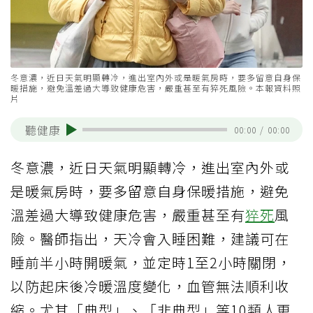
冬意濃，近日天氣明顯轉冷，進出室內外或是暖氣房時，要多留意自身保
暖措施，避免溫差過大導致健康危害，嚴重甚至有猝死風險。本報資料照
片
聽健康
00:00
/
00:00
冬意濃，近日天氣明顯轉冷，進出室內外或
是暖氣房時，要多留意自身保暖措施，避免
溫差過大導致健康危害，嚴重甚至有
猝死
風
險。醫師指出，天冷會入睡困難，建議可在
睡前半小時開暖氣，並定時1至2小時關閉，
以防起床後冷暖溫度變化，血管無法順利收
縮。尤其「典型」、「非典型」等10類人更