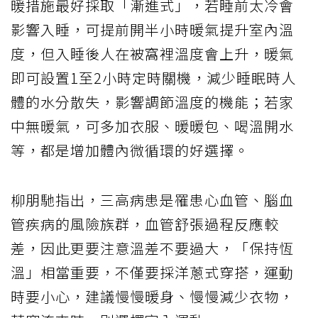
暖措施最好採取「漸進式」，若睡前太冷會
影響入睡，可提前開半小時暖氣提升室內溫
度，但入睡後人在被窩裡溫度會上升，暖氣
即可設置1至2小時定時關機，減少睡眠時人
體的水分散失，影響調節溫度的機能；若家
中無暖氣，可多加衣服、暖暖包、喝溫開水
等，都是增加體內微循環的好選擇。
柳朋馳指出，三高病患是罹患心血管、腦血
管疾病的風險族群，血管舒張過程反應較
差，因此更要注意溫差不要過大，「保持恆
溫」相當重要，不僅要採洋蔥式穿搭，運動
時要小心，建議慢慢暖身、慢慢減少衣物，