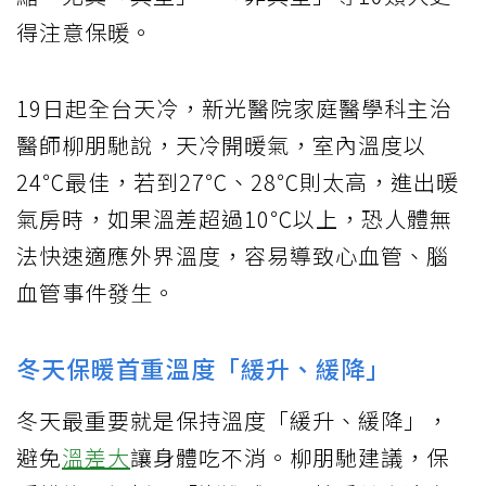
得注意保暖。
19日起全台天冷，新光醫院家庭醫學科主治
醫師柳朋馳說，天冷開暖氣，室內溫度以
24℃最佳，若到27℃、28℃則太高，進出暖
氣房時，如果溫差超過10℃以上，恐人體無
法快速適應外界溫度，容易導致心血管、腦
血管事件發生。
冬天保暖首重溫度「緩升、緩降」
冬天最重要就是保持溫度「緩升、緩降」，
避免
溫差大
讓身體吃不消。柳朋馳建議，保