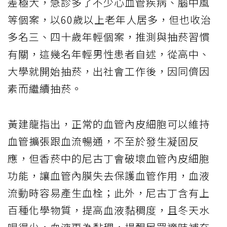
差極大，急診多了不少心血管疾病、腦中風
等個案，以60歲以上老年人居多，但也收治
多名三、四十歲年輕個案，推測與抽菸習慣
有關，這幾名年輕男性患者自述，從高中、
大學就開始抽菸，出社會工作後，因同儕因
素而繼續抽菸。
黃建龍指出，正常的血管內皮細胞可以維持
血管擴張跟血流暢通，不至於發生凝固反
應，但香菸中的尼古丁會破壞血管內皮細胞
功能，讓血管內膜失去保護血管作用，血液
流動時容易產生血栓；此外，尼古丁含有上
百種化學物質，提高血液黏稠度，且冬天水