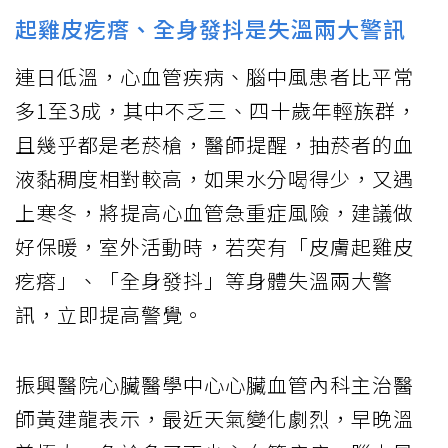
起雞皮疙瘩、全身發抖是失溫兩大警訊
連日低溫，心血管疾病、腦中風患者比平常
多1至3成，其中不乏三、四十歲年輕族群，
且幾乎都是老菸槍，醫師提醒，抽菸者的血
液黏稠度相對較高，如果水分喝得少，又遇
上寒冬，將提高心血管急重症風險，建議做
好保暖，室外活動時，若突有「皮膚起雞皮
疙瘩」、「全身發抖」等身體失溫兩大警
訊，立即提高警覺。
振興醫院心臟醫學中心心臟血管內科主治醫
師黃建龍表示，最近天氣變化劇烈，早晚溫