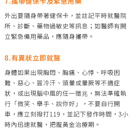
7.攜帶健保卡及緊急用藥
外出要隨身帶著健保卡，並註記平時就醫院
所、診斷、藥物過敏史等訊息；如醫師有開
立緊急備用藥品，應隨身攜帶。
8.有異狀立即就醫
身體如果出現胸悶、胸痛、心悸、呼吸困
難、惡心、冒冷汗、頭暈或暈厥等不適症
狀，或出現腦中風的任一徵兆，無法準確執
行「微笑、舉手、說你好」，不要自行開
車，應立刻撥打119，並記下發作時間，3小
時內迅速就醫，把握黃金治療期。