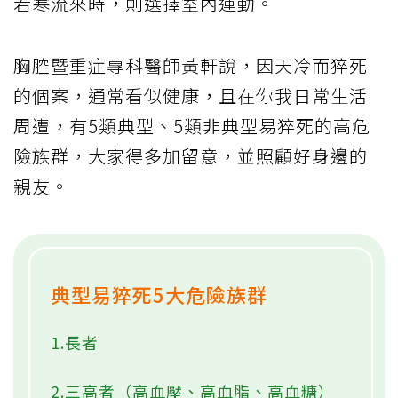
若寒流來時，則選擇室內運動。
胸腔暨重症專科醫師黃軒說，因天冷而猝死
的個案，通常看似健康，且在你我日常生活
周遭，有5類典型、5類非典型易猝死的高危
險族群，大家得多加留意，並照顧好身邊的
親友。
典型易猝死5大危險族群
1.長者
2.三高者（高血壓、高血脂、高血糖）