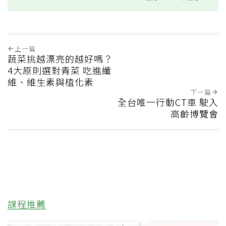
上一篇
蔬菜挑越漂亮的越好嗎？
4大原則選對青菜 吃進纖
維、維生素與植化素
下一篇
全台唯一行動CT車 駛入
高齡博覽會
課程推薦