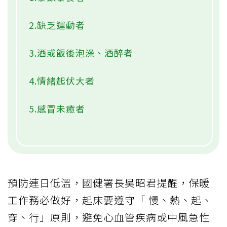
2.缺乏運動者
3.酒或飯後泡澡、酒醉者
4.情緒起伏大者
5.感冒未癒者
預防連日低溫，國健署長吳昭君提醒，保暖
工作務必做好，起床要遵守「 慢、熱、起、
穿、行」原則，避免心血管疾病或中風急性