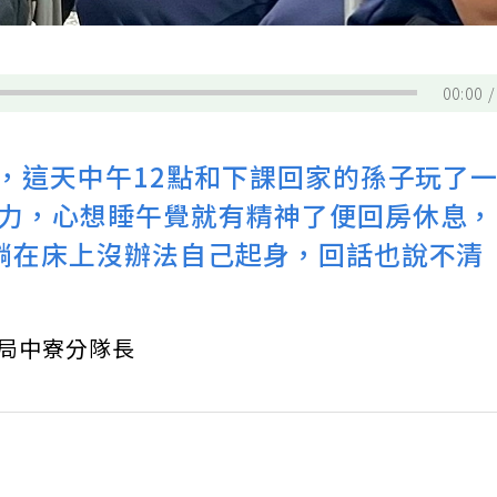
00:00
史，這天中午12點和下課回家的孫子玩了
力，心想睡午覺就有精神了便回房休息
躺在床上沒辦法自己起身，回話也說不清
防局中寮分隊長