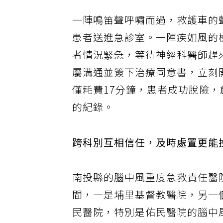
一陣鳴笛聲呼嘯而過，救護車的
患者送進急診室。一陣疾如風的
者情況緊急，等待神經科醫師趕
屬溝通並簽下治療同意書，立刻
僅耗費17分鐘，患者成功脫險
的紀錄。
跨科別互相信任，及時處置更能
南投縣的腦中風重度急救責任醫
間，一是埔里基督教醫院，另一
民醫院，特別是佑民醫院的腦中