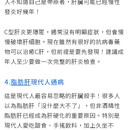
人不知道自己是帶原者，肝臟可能已經慢性
發炎好幾年！
C型肝炎更隱匿，通常沒有明顯症狀，但會慢
慢破壞肝細胞。現在雖然有很好的抗病毒藥
物可以治癒C肝，但前提是要先發現！建議成
年人至少要做一次完整的肝炎檢查。
4.
脂肪肝
現代人通病
這是現代人最容易忽略的肝臟殺手！很多人
以為脂肪肝「沒什麼大不了」，但非酒精性
脂肪肝已經成為肝硬化的重要原因。特別是
現代人愛吃甜食、手搖飲料，加上久坐不