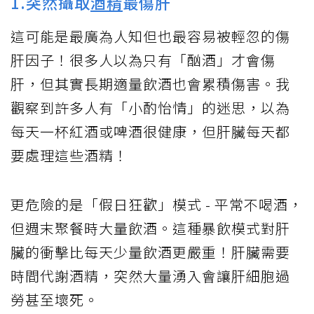
1.突然攝取
酒精
最傷肝
這可能是最廣為人知但也最容易被輕忽的傷
肝因子！很多人以為只有「酗酒」才會傷
肝，但其實長期適量飲酒也會累積傷害。我
觀察到許多人有「小酌怡情」的迷思，以為
每天一杯紅酒或啤酒很健康，但肝臟每天都
要處理這些酒精！
更危險的是「假日狂歡」模式 - 平常不喝酒，
但週末聚餐時大量飲酒。這種暴飲模式對肝
臟的衝擊比每天少量飲酒更嚴重！肝臟需要
時間代謝酒精，突然大量湧入會讓肝細胞過
勞甚至壞死。