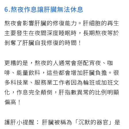
6.熬夜作息讓肝臟無法休息
熬夜會影響肝臟的修復能力。肝細胞的再生
主要發生在夜間深度睡眠時，長期熬夜等於
剝奪了肝臟自我修復的時間！
更糟的是，熬夜的人通常會搭配宵夜、咖
啡、能量飲料，這些都會增加肝臟負擔。很
多科技業、服務業工作者因為輪班或加班文
化，作息完全顛倒，肝指數異常的比例明顯
偏高！
護肝小提醒： 肝臟被稱為「沉默的器官」是