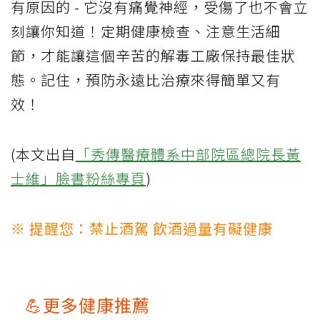
有原因的 - 它沒有痛覺神經，受傷了也不會立
刻讓你知道！定期健康檢查、注意生活細
節，才能讓這個辛苦的解毒工廠保持最佳狀
態。記住，預防永遠比治療來得簡單又有
效！
(本文出自
「秀傳醫療體系中部院區總院長黃
士維」臉書粉絲專頁
)
※ 提醒您：禁止酒駕 飲酒過量有礙健康
💪更多健康推薦