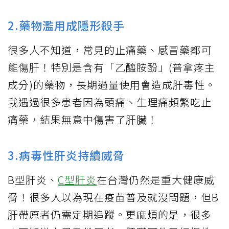
2.藥物濫用成隱形殺手
很多人不知道，常見的止痛藥、感冒藥都可
能傷肝！特別是含有「乙醯胺酚」(普拿疼主
成分)的藥物，長期過量使用會造成肝毒性。
我遇過很多患者因為頭痛、生理痛頻繁吃止
痛藥，結果無意中傷害了肝臟！
3.病毒性肝炎持續威脅
B型肝炎、
C型肝炎
在台灣仍然是重大健康威
脅！很多人以為現在疫苗普及就沒問題，但B
肝帶原者仍需定期追蹤。更麻煩的是，很多