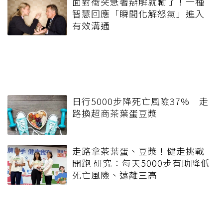
面對衝突急著辯解就輸了！一種
智慧回應「瞬間化解怒氣」進入
有效溝通
日行5000步降死亡風險37% 走
路換超商茶葉蛋豆漿
走路拿茶葉蛋、豆漿！健走挑戰
開跑 研究：每天5000步有助降低
死亡風險、遠離三高