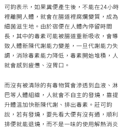
可鈞表示，如果糞便產生後，不能在24小時
裡離開人體，就會在腸道裡腐爛變質，成為
細菌滋生地。由於宿便在人體內停留時間
長，其中的毒素可能被腸道重新吸收，會導
致人體新陳代謝能力變差，一旦代謝能力失
調，消除毒素能力降低，毒素開始堆積，人
就會感到疲憊、沒胃口。
而沒有被清除的有毒物質會滲透到血液、淋
巴等人體組織，人就會不自主的發燒，靠提
升體溫加快新陳代謝、排出毒素。莊可鈞
說，若有發燒，要先看大便有沒有通，順利
排便就能退燒，而不是一味的使用解熱消炎