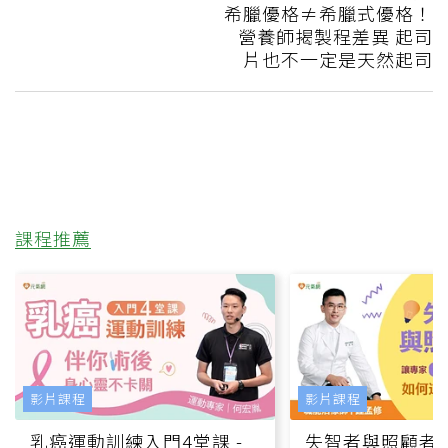
希臘優格≠希臘式優格！
營養師揭製程差異 起司
片也不一定是天然起司
課程推薦
影片課程
影片課程
乳癌運動訓練入門4堂課 -
失智者與照顧者