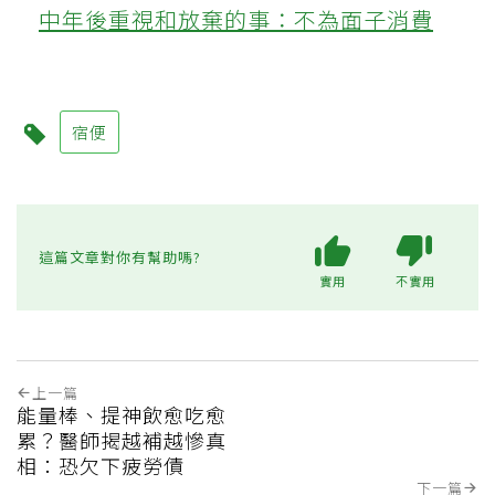
中年後重視和放棄的事：不為面子消費
宿便
這篇文章對你有幫助嗎?
實用
不實用
上一篇
能量棒、提神飲愈吃愈
累？醫師揭越補越慘真
相：恐欠下疲勞債
下一篇