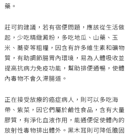
藥。
莊可鈞建議，若有宿便問題，應該從生活做
起，少吃精緻澱粉，多吃地瓜、山藥、玉
米、蕎麥等粗糧，因含有許多維生素和礦物
質，有助調節腸胃內環境，易為人體吸收並
提高抗病力免疫功能，幫助排便通暢，使體
內毒物不會久滯腸道。
正在接受放療的癌症病人，則可以多吃海
帶、紫菜，因它們屬於鹼性食品，含有大量
膠質，有淨化血液作用，能通便促使體內的
放射性毒物排出體外。黑木耳則可降低膽固