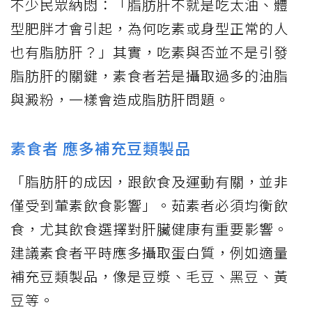
不少民眾納悶：「脂肪肝不就是吃太油、體
型肥胖才會引起，為何吃素或身型正常的人
也有脂肪肝？」其實，吃素與否並不是引發
脂肪肝的關鍵，素食者若是攝取過多的油脂
與澱粉，一樣會造成脂肪肝問題。
素食者 應多補充豆類製品
「脂肪肝的成因，跟飲食及運動有關，並非
僅受到葷素飲食影響」。茹素者必須均衡飲
食，尤其飲食選擇對肝臟健康有重要影響。
建議素食者平時應多攝取蛋白質，例如適量
補充豆類製品，像是豆漿、毛豆、黑豆、黃
豆等。