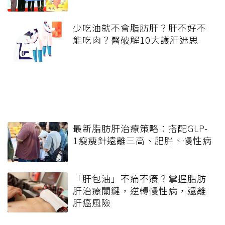
少吃油就不會脂肪肝？肝不好不
能吃肉？醫破解10大護肝迷思
最新脂肪肝治療策略：搭配GLP-
1瘦瘦針遠離三高、肥胖、慢性病
「肝包油」不痛不癢？掌握脂肪
肝治療關鍵，逆轉慢性病，遠離
肝癌風險