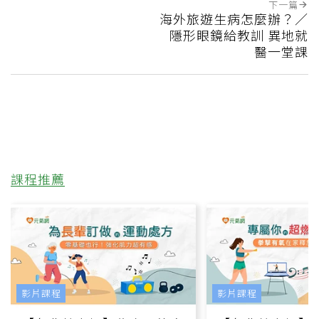
下一篇
海外旅遊生病怎麼辦？／
隱形眼鏡給教訓 異地就
醫一堂課
課程推薦
影片課程
影片課程