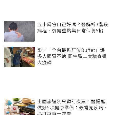
五十肩會自己好嗎？醫解析3階段
病程、復健重點與日常保養5招
影／「全台最難訂位Buffet」爆
多人腸胃不適 衛生局二度稽查擴
大疫調
出國旅遊別只顧訂機票！醫提醒
做好5項健康準備：最常見疾病、
必打疫苗一次看