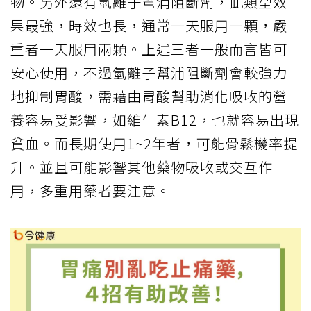
物。另外還有氫離子幫浦阻斷劑，此類型效
果最強，時效也長，通常一天服用一顆，嚴
重者一天服用兩顆。上述三者一般而言皆可
安心使用，不過氫離子幫浦阻斷劑會較強力
地抑制胃酸，需藉由胃酸幫助消化吸收的營
養容易受影響，如維生素B12，也就容易出現
貧血。而長期使用1~2年者，可能骨鬆機率提
升。並且可能影響其他藥物吸收或交互作
用，多重用藥者要注意。