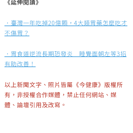
《延伸閱讀》
．臺灣一年吃掉20億顆，4大類胃藥怎麼吃才
不傷胃？
．胃食道逆流長期恐發炎 睡覺面朝左等3招
有助改善！
以上新聞文字、照片皆屬《今健康》版權所
有，非授權合作媒體，禁止任何網站、媒
體、論壇引用及改寫。