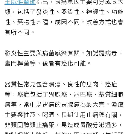
王威傑醫師
指出，胃痛原因主要可分成５大
類，包括了發炎性、器質性、神經性、功能
性、藥物性５種，成因不同，改善方式也會
有所不同。
發炎性主要與病菌感染有關，如諾羅病毒、
幽門桿菌等，後者有癌化可能。
器質性常見包含潰瘍、良性的息肉、癌症
等，癌症包括了胃腺癌、淋巴癌、基質細胞
瘤等，當中以胃癌的胃腺癌為最大宗。潰瘍
主要與抽菸、喝酒、長期使用止痛藥有關，
非類固醇類止痛藥，易造成胃酸分泌過多，