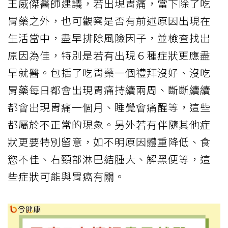
王威傑醫師建議，若出現胃痛，當下除了吃
胃藥之外，也可觀察是否有前述原因出現在
生活當中，盡早排除風險因子，並檢查找出
原因為佳，特別是若有出現６種症狀更應盡
早就醫。包括了吃胃藥一個禮拜沒好、沒吃
胃藥每日都會出現胃痛持續兩周、斷斷續續
都會出現胃痛一個月、睡覺會痛醒等，這些
都屬於不正常的現象。另外若有伴隨其他症
狀更要特別留意，如不明原因體重降低、食
慾不佳、右頸部淋巴結腫大、解黑便等，這
些症狀可能與胃癌有關。