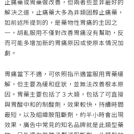
止痛藥或胃藥做改善，但兩者些並非最好的
解決之道，止痛藥大多為非類固醇止痛藥，
如前述所提到的，是藥物性胃痛的主因之
一，胡亂服用不僅對改善胃痛沒有幫助，反
而可能多增加新的胃痛原因或使原本情況加
劇。
胃痛當下不適，可依照指示適當服用胃藥緩
解，但主要為緩和症狀，並無法改善根本原
因。胃藥主要包括了３大類，包括了可直接
與胃酸中和的制酸劑，效果較快，持續時間
最短。以及組織胺阻斷劑，約半小時會出現
效果，廣告中常見的知名品牌就是此類型藥