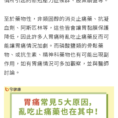
情所引起的新冠壓力症候群、股票崩盤等。
至於藥物性，非類固醇的消炎止痛藥、抗凝
血劑、阿斯匹林等，這些皆會讓胃黏膜保護
降低，因此許多人胃痛時亂吃止痛藥反而可
能讓胃痛情況加劇。而磷酸鹽類的骨鬆藥
物、或抗生素、精神科藥物也有可能出現副
作用，如有胃痛情況可多加觀察，並與醫師
討論。