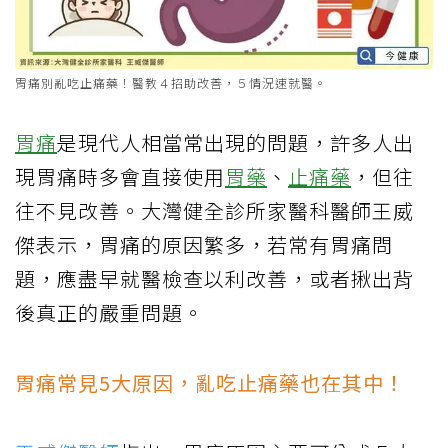
胃痛別亂吃止痛藥！醫教４招助改善，５情況速就醫。
胃痛
是現代人相當常出現的問題，許多人出
現胃痛時多會直接使用
胃藥
、
止痛藥
，但往
往不見改善。大灣健全診所家醫科醫師王威
傑表示，胃痛的原因繁多，若常有胃痛問
題，應盡早就醫檢查以利改善，或者揪出背
後真正的嚴重問題。
胃痛常見5大原因，亂吃止痛藥也在其中！