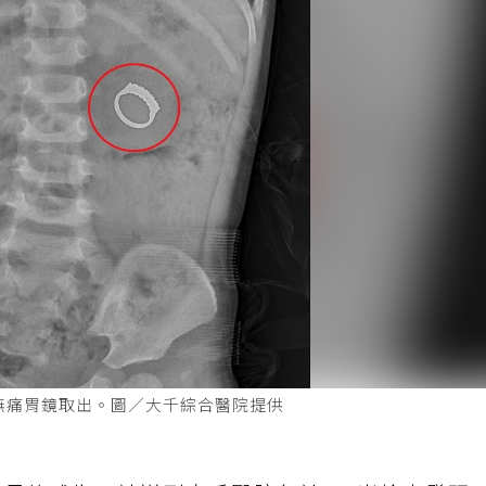
以無痛胃鏡取出。圖／大千綜合醫院提供