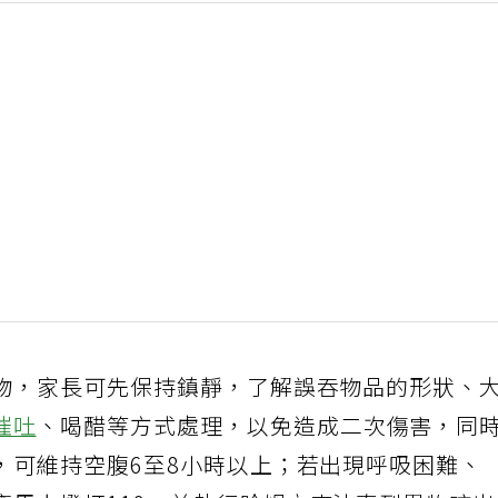
物，家長可先保持鎮靜，了解誤吞物品的形狀、
催吐
、喝醋等方式處理，以免造成二次傷害，同
，可維持空腹6至8小時以上；若出現呼吸困難、