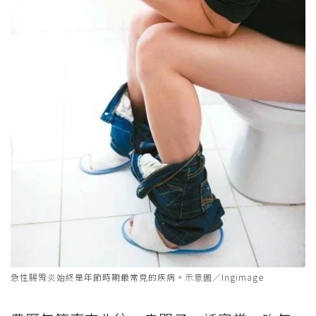
急性腸胃炎始終是年節時期最常見的疾病。示意圖／Ingimage