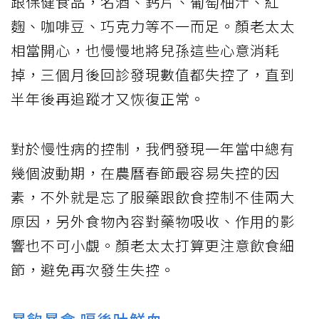
跟保健食品，名酒、鈣片、葡萄柚汁、紅
麴、咖啡豆、巧克力等不一而足。顏老太太
相當開心，也慢慢地將兒孫這些心意消耗
掉，三個月後回診發現數值都失控了，直到
半年後再追蹤才又恢復正常。
對於慢性病的控制，我們發現一年當中總有
幾個波動期，在農曆春節最容易失控的因
素，不外就是忘了服藥跟飲食控制不佳兩大
原因，另外食物內容對藥物吸收、作用的影
響也不可小覷。顏老太太打算更注意飲食細
節，避免再次發生失控。
暴飲暴食
嗝後吐鮮血