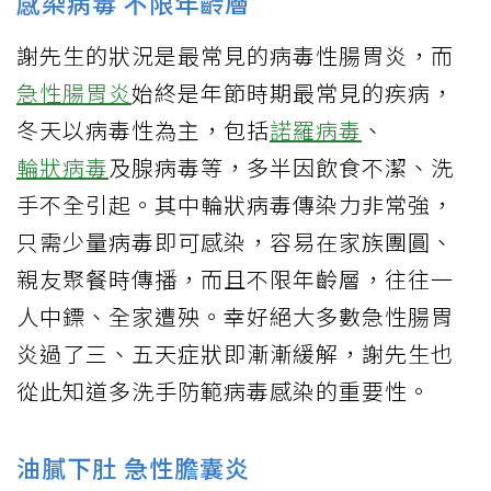
感染病毒 不限年齡層
謝先生的狀況是最常見的病毒性腸胃炎，而
急性腸胃炎
始終是年節時期最常見的疾病，
冬天以病毒性為主，包括
諾羅病毒
、
輪狀病毒
及腺病毒等，多半因飲食不潔、洗
手不全引起。其中輪狀病毒傳染力非常強，
只需少量病毒即可感染，容易在家族團圓、
親友聚餐時傳播，而且不限年齡層，往往一
人中鏢、全家遭殃。幸好絕大多數急性腸胃
炎過了三、五天症狀即漸漸緩解，謝先生也
從此知道多洗手防範病毒感染的重要性。
油膩下肚 急性膽囊炎