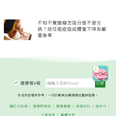
不知不覺變瘦怎區分是不是生
病？放任癌症造成體重下降有嚴
重後果
健康報e報
本站內容僅供參考，一切診斷與治療請遵從醫師指導。
關於元氣網
健康聚樂部
精選專題
疾病百科
退休力
文章首頁
專欄作家