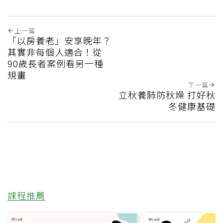
上一篇
「以房養老」安享晚年？
其實非每個人適合！從
90歲長者案例看另一種
規畫
下一篇
立秋養肺防秋燥 打好秋
冬健康基礎
課程推薦