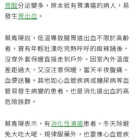
胃酸
分泌變多，原本就有胃潰瘍的病人，易
發生
胃出血
。
蔡青陽說，低溫導致腸胃道出血不限於高齡
者，曾有年輕壯漢吃完熱呼呼的麻辣鍋後，
沒穿外套保暖直接走到戶外，因室內外溫度
差距過大，又沒注意保暖，當天半夜腹痛、
血便送醫。其他如心血管疾病或糖尿病等血
管易發生病變的患者，也是消化道出血的高
危險族群。
蔡青陽表示，有
消化性潰瘍
患者，冬天除避
免大吃大喝、規律服藥外，也要像心血管疾