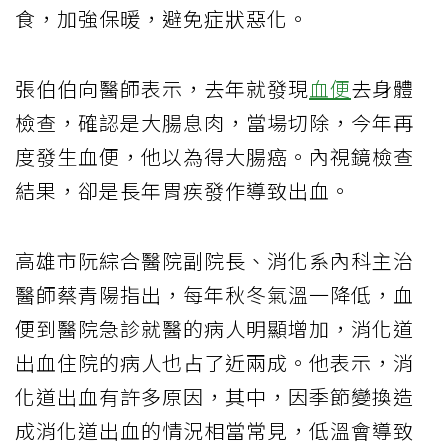
食，加強保暖，避免症狀惡化。
張伯伯向醫師表示，去年就發現
血便
去身體
檢查，確認是大腸息肉，當場切除，今年再
度發生血便，他以為得大腸癌。內視鏡檢查
結果，卻是長年胃疾發作導致出血。
高雄市阮綜合醫院副院長、消化系內科主治
醫師蔡青陽指出，每年秋冬氣溫一降低，血
便到醫院急診就醫的病人明顯增加，消化道
出血住院的病人也占了近兩成。他表示，消
化道出血有許多原因，其中，因季節變換造
成消化道出血的情況相當常見，低溫會導致