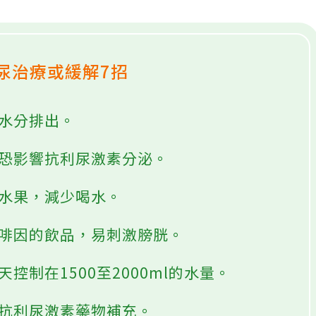
尿治療或緩解7招
體水分排出。
光恐影響抗利尿激素分泌。
的水果，減少喝水。
咖啡因的飲品，易刺激膀胱。
天控制在1500至2000ml的水量。