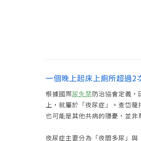
一個晚上起床上廁所超過2
根據國際
尿失禁
防治協會定義，
上，就屬於「夜尿症」。查岱龍
也可能是其他共病的隱憂，並非