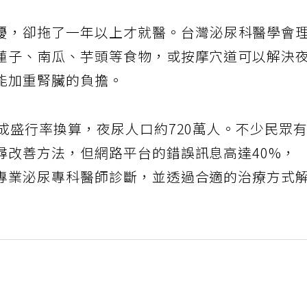
擾，卻拖了一年以上才就醫。台灣泌尿科醫學會
蓮子、南瓜、芋頭等食物，或按摩穴道可以解決
能加重腎臟的負擔。
成盛行率換算，夜尿人口約720萬人。不少民眾
尋改善方法，但網路平台的錯誤訊息高達40%，
專業泌尿專科醫師診斷，並透過合適的治療方式