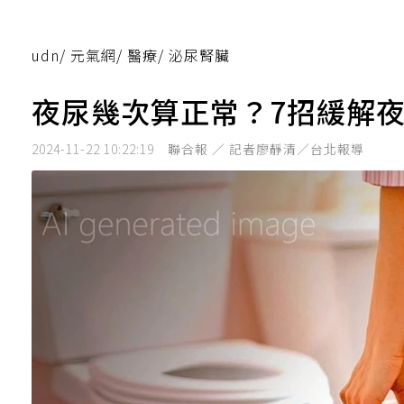
udn
/
元氣網
/
醫療
/
泌尿腎臟
夜尿幾次算正常？7招緩解夜
2024-11-22 10:22:19
聯合報 ／ 記者廖靜清／台北報導