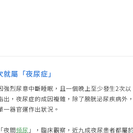
次就屬「夜尿症」
因強烈尿意中斷睡眠，且一個晚上至少發生2次以
指出，夜尿症的成因複雜，除了膀胱泌尿疾病外
單一器官運作出狀況。