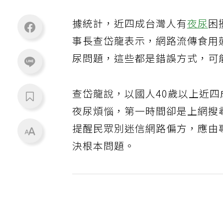
據統計，近四成台灣人有
夜尿
困
事長查岱龍表示，網路流傳食用
尿問題，這些都是錯誤方式，可
查岱龍說，以國人40歲以上近四
夜尿煩惱，第一時間卻是上網搜
提醒民眾別迷信網路偏方，應由
決根本問題。