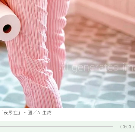
「夜尿症」。圖／AI生成
00:00