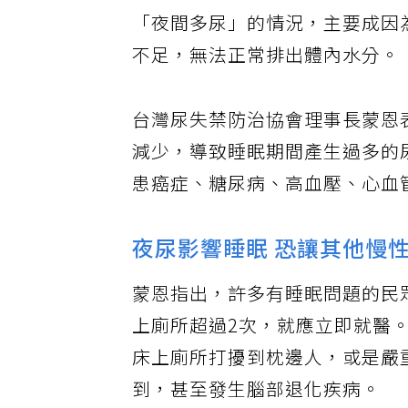
夜尿症主要分為「夜間多尿」與
「夜間多尿」的情況，主要成因
不足，無法正常排出體內水分。
台灣尿失禁防治協會理事長蒙恩
減少，導致睡眠期間產生過多的
患癌症、糖尿病、高血壓、心血
夜尿影響睡眠 恐讓其他慢
蒙恩指出，許多有睡眠問題的民
上廁所超過2次，就應立即就醫
床上廁所打擾到枕邊人，或是嚴
到，甚至發生腦部退化疾病。