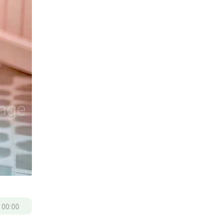
/
00:00