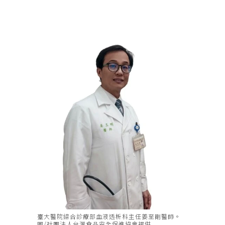
臺大醫院綜合診療部血液透析科主任姜至剛醫師。
圖/社團法人台灣食品安全促進協會提供