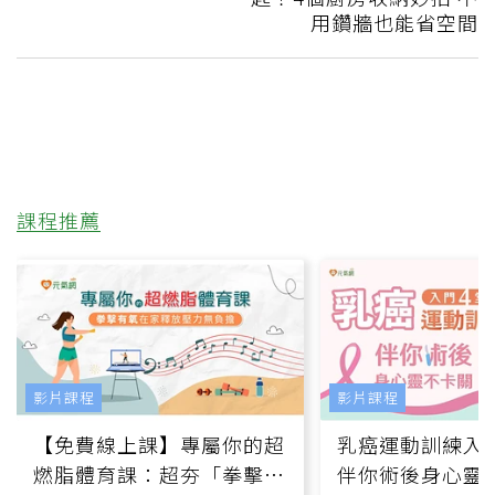
用鑽牆也能省空間
課程推薦
影片課程
影片課程
【免費線上課】專屬你的超
乳癌運動訓練入門
燃脂體育課：超夯「拳擊有
伴你術後身心靈