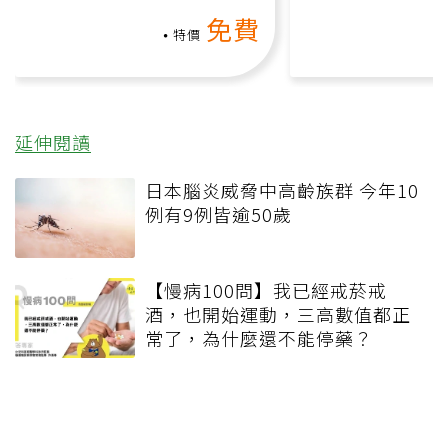
氧」高壓族在家釋放壓力無
上影音課）
免費
負擔
特價
延伸閱讀
日本腦炎威脅中高齡族群 今年10
例有9例皆逾50歲
【慢病100問】我已經戒菸戒
酒，也開始運動，三高數值都正
常了，為什麼還不能停藥？