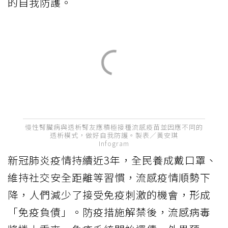
的自我防護。
慢性腎臟病與透析腎友應積極接種流感疫苗並因應不同的
透析模式，做好自我防護。製表／黃安琪
Infogram
新冠肺炎疫情持續近3年，全民養成戴口罩、
維持社交安全距離等習慣，流感疫情順勢下
降，人們減少了接受免疫刺激的機會，形成
「免疫負債」。防疫措施解禁後，流感病毒