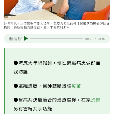
外界預估，本流感季可能大爆發，免疫力較低的慢性腎臟病患應做好防護
措施，積極接種流感疫苗。圖／本報資料照片
聽健康
00:00
/
00:00
●流感大年恐報到，慢性腎臟病患做好自
我防護
●遠離流感，醫師鼓勵接種
疫苗
●醫病共決最適合的治療選擇，在家
洗腎
另有雲端共享功能