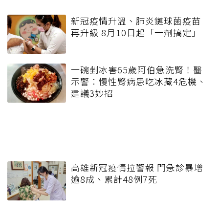
新冠疫情升溫、肺炎鏈球菌疫苗
再升級 8月10日起「一劑搞定」
一碗剉冰害65歲阿伯急洗腎！醫
示警：慢性腎病患吃冰藏4危機、
建議3妙招
高雄新冠疫情拉警報 門急診暴增
逾8成、累計48例7死