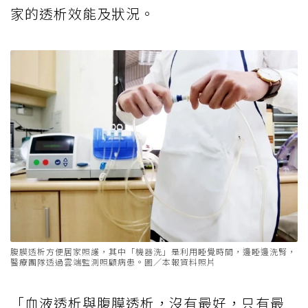
家的透析效能及狀況。
腹膜透析方便居家照護，其中「機器洗」是利用睡覺時間，邊睡邊洗腎，
醫療團隊透過雲端監測照顧病患。圖／本報資料照片
「血液透析與腹膜透析，沒有最好，只有最