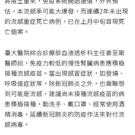
將捲土重來，免疫系統開始還債，外界預
估，本流感季可能大爆發，而連續2年未出現
的流感重症死亡病例，已在上月中旬首現死
亡個案。
臺大醫院綜合診療部血液透析科主任姜至剛
醫師說，免疫力較低的慢性腎臟病患應積極
接種流感疫苗。當出現感冒症狀，如發燒、
呼吸道症狀等，除新冠肺炎之外，也需聯想
到可能是流感，建議尚未接種流感疫苗的病
患積極接種，勤洗手、戴口罩、經常使用酒
精消毒，延續新冠肺炎的防疫作法來對付流
感病毒。