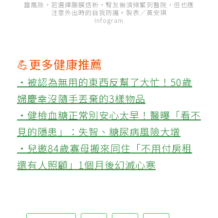
露風險，若選擇腹膜透析，腎友無須頻繁到醫院，但也應
注意外出時的自我防護。製表／黃安琪
Infogram
💪更多健康推薦
‧被認為無用的東西反幫了大忙！50歲
婦慶幸沒隨手丟棄的3樣物品
‧健檢血糖正常別安心太早！醫曝「看不
見的隱患」：失智、糖尿病風險大增
‧兒邀84歲寡母搬來同住「不用付房租
還有人照顧」1個月後幻滅心寒