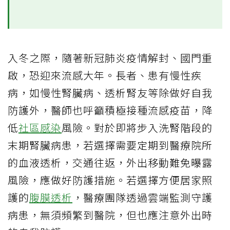
入冬之際，隨著新冠肺炎疫情解封、國門重
啟，恐迎來流感大年。長者、患有慢性疾
病，如慢性腎臟病、透析腎友等除做好自我
防護外，醫師也呼籲積極接種流感疫苗，降
低
社區感染
風險。對於即將步入洗腎階段的
末期腎臟病患，若選擇需要定期到醫療院所
的血液透析，交通往返，外出移動難免曝露
風險，應做好防護措施。若選擇方便居家照
護的
腹膜透析
，醫療團隊透過雲端監測守護
病患，無須頻繁到醫院，但也應注意外出時