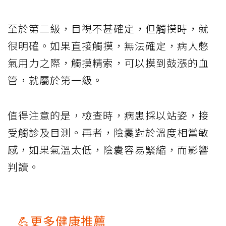
至於第二級，目視不甚確定，但觸摸時，就
很明確。如果直接觸摸，無法確定，病人憋
氣用力之際，觸摸精索，可以摸到鼓漲的血
管，就屬於第一級。
值得注意的是，檢查時，病患採以站姿，接
受觸診及目測。再者，陰囊對於溫度相當敏
感，如果氣溫太低，陰囊容易緊縮，而影響
判讀。
💪更多健康推薦