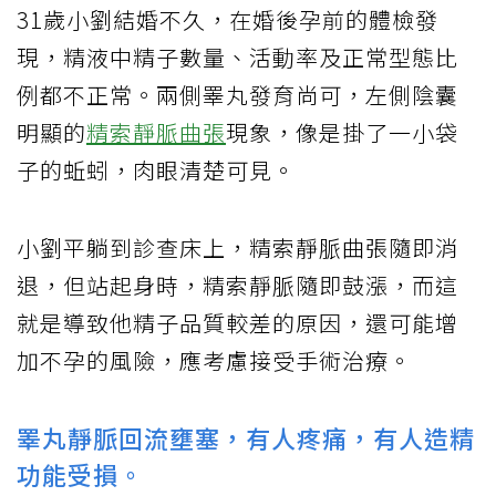
31歲小劉結婚不久，在婚後孕前的體檢發
現，精液中精子數量、活動率及正常型態比
例都不正常。兩側睪丸發育尚可，左側陰囊
明顯的
精索靜脈曲張
現象，像是掛了一小袋
子的蚯蚓，肉眼清楚可見。
小劉平躺到診查床上，精索靜脈曲張隨即消
退，但站起身時，精索靜脈隨即鼓漲，而這
就是導致他精子品質較差的原因，還可能增
加不孕的風險，應考慮接受手術治療。
睪丸靜脈回流壅塞，有人疼痛，有人造精
功能受損。