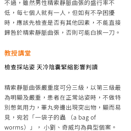
不過，雖然男性精索靜脈曲張的盛行率不
低，每七個人就有一人，但如有不孕困擾
時，應該先檢查是否有其他因素，不能直接
歸咎於精索靜脈曲張，否則可能白挨一刀。
教授講堂
檢查採站姿 天冷陰囊緊縮影響判讀
精索靜脈曲張嚴重度可分三級，以第三級最
為明顯及嚴重，患者在正常站姿時，不做特
別憋氣用力，睪丸旁邊出現突出物，顯而易
見，宛若「一袋子的蟲 （a bag of
worms）」， 小劉、奇威均為典型個案。