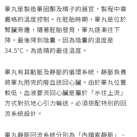
睪丸是製造睪固酮及精子的器官，製程中需
嚴格的溫度控制。在胚胎時期，睪丸是位於
腎臟旁邊，隨著胚胎發育，睪丸逐漸往下
降，最後降到陰囊，因為陰囊的溫度是
34.5℃，為造精的最佳溫度。
睪丸有其動脈及靜脈的循環系統，靜脈負責
將睪丸用完的廢血送回心臟。由於睪丸位置
較低，血液要流回心臟是屬於「水往上流」
方式對抗地心引力輸送，必須搭配特別的回
流系統設計。
睪丸靜脈回流系統分別為「內精索靜脈」、