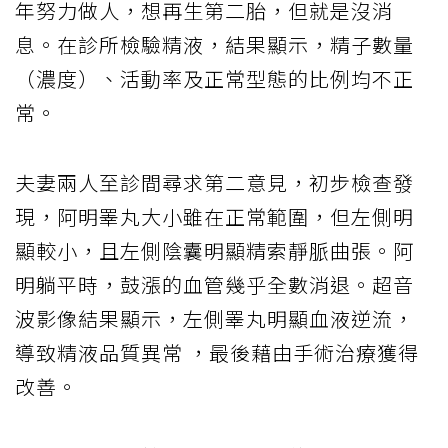
年努力做人，想再生第二胎，但就是沒消
息。在診所檢驗精液，結果顯示，精子數量
（濃度）、活動率及正常型態的比例均不正
常。
夫妻兩人至診間尋求第二意見，初步檢查發
現，阿明睪丸大小雖在正常範圍，但左側明
顯較小，且左側陰囊明顯精索靜脈曲張。阿
明躺平時，鼓漲的血管幾乎全數消退。超音
波影像結果顯示，左側睪丸明顯血液逆流，
導致精液品質異常 ，最後藉由手術治療獲得
改善。