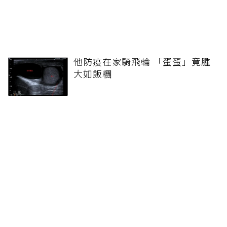
他防疫在家騎飛輪 「蛋蛋」竟腫
大如飯糰