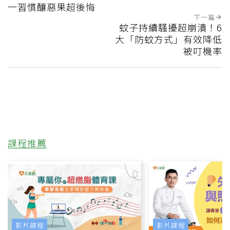
一習慣釀惡果超後悔
下一篇
蚊子持續騷擾超崩潰！6
大「防蚊方式」有效降低
被叮機率
課程推薦
影片課程
影片課程