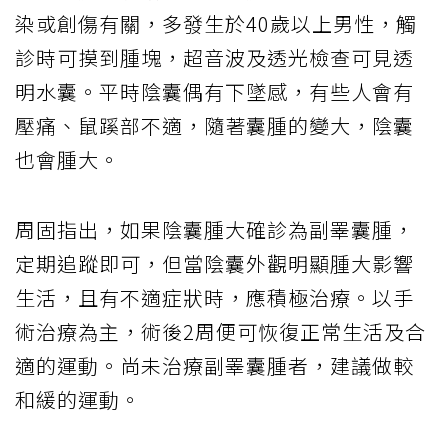
染或創傷有關，多發生於40歲以上男性，觸
診時可摸到腫塊，超音波及透光檢查可見透
明水囊。平時陰囊偶有下墜感，有些人會有
壓痛、鼠蹊部不適，隨著囊腫的變大，陰囊
也會腫大。
周固指出，如果陰囊腫大確診為副睪囊腫，
定期追蹤即可，但當陰囊外觀明顯腫大影響
生活，且有不適症狀時，應積極治療。以手
術治療為主，術後2周便可恢復正常生活及合
適的運動。尚未治療副睪囊腫者，建議做較
和緩的運動。