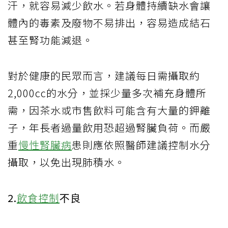
汗，就容易減少飲水。若身體持續缺水會讓
體內的毒素及廢物不易排出，容易造成結石
甚至腎功能減退。
對於健康的民眾而言，建議每日需攝取約
2,000cc的水分，並採少量多次補充身體所
需，因茶水或市售飲料可能含有大量的鉀離
子，年長者過量飲用恐超過腎臟負荷。而嚴
重
慢性腎臟病
患則應依照醫師建議控制水分
攝取，以免出現肺積水。
2.
飲食控制
不良