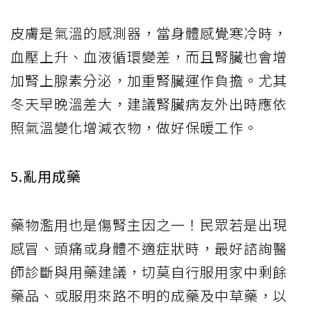
皮膚是氣溫的感測器，當身體感覺寒冷時，
血壓上升、血液循環變差，而且腎臟也會增
加腎上腺素分泌，加重腎臟運作負擔。尤其
冬天早晚溫差大，建議腎臟病友外出時應依
照氣溫變化增減衣物，做好保暖工作。
5.亂用成藥
藥物濫用也是傷腎主因之一！民眾若是出現
感冒、頭痛或身體不適症狀時，最好諮詢醫
師診斷與用藥建議，切莫自行服用家中剩餘
藥品、或服用來路不明的成藥及中草藥，以