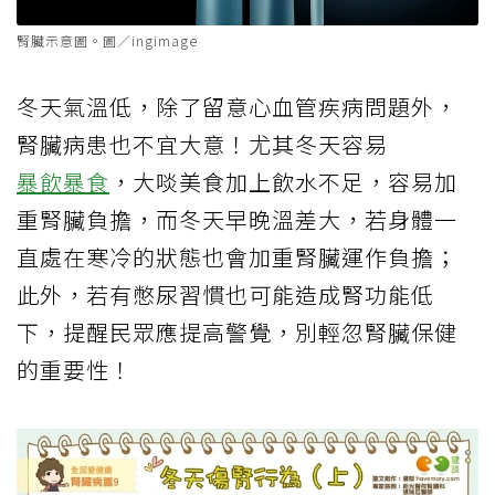
腎臟示意圖。圖／ingimage
冬天氣溫低，除了留意心血管疾病問題外，
腎臟病患也不宜大意！尤其冬天容易
暴飲暴食
，大啖美食加上飲水不足，容易加
重腎臟負擔，而冬天早晚溫差大，若身體一
直處在寒冷的狀態也會加重腎臟運作負擔；
此外，若有憋尿習慣也可能造成腎功能低
下，提醒民眾應提高警覺，別輕忽腎臟保健
的重要性！