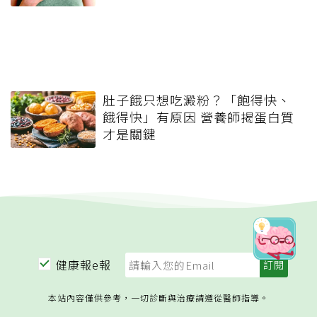
肚子餓只想吃澱粉？「飽得快、
餓得快」有原因 營養師揭蛋白質
才是關鍵
健康報e報
本站內容僅供參考，一切診斷與治療請遵從醫師指導。