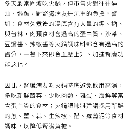
冬天最常圍爐吃火鍋，但市售火鍋往往過
油、過鹹，對腎臟病友是沉重的負擔。譬
如：食材久煮後的湯底含有大量的鉀、鈉、
與普林，肉類食材含過高的蛋白質，沙茶、
豆瓣醬、辣椒醬等火鍋調味料都含有過高的
鹽分，一餐下來即會血壓上升、加速腎臟功
能惡化。
因此，腎臟病友吃火鍋時應避免飲用高湯，
多吃新鮮蔬菜、少吃肉類、雞蛋、海鮮等富
含蛋白質的食材；火鍋調味料建議採用新鮮
的蔥、薑、蒜、生辣椒、醋、蘿蔔泥等食材
調味，以降低腎臟負擔。