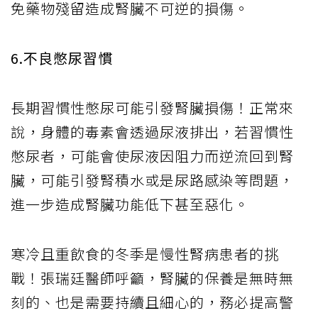
免藥物殘留造成腎臟不可逆的損傷。
6.不良憋尿習慣
長期習慣性憋尿可能引發腎臟損傷！正常來
說，身體的毒素會透過尿液排出，若習慣性
憋尿者，可能會使尿液因阻力而逆流回到腎
臟，可能引發腎積水或是尿路感染等問題，
進一步造成腎臟功能低下甚至惡化。
寒冷且重飲食的冬季是慢性腎病患者的挑
戰！張瑞廷醫師呼籲，腎臟的保養是無時無
刻的、也是需要持續且細心的，務必提高警