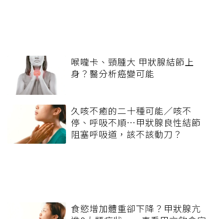
喉嚨卡、頸腫大 甲狀腺結節上
身？醫分析癌變可能
久咳不癒的二十種可能／咳不
停、呼吸不順…甲狀腺良性結節
阻塞呼吸道，該不該動刀？
食慾增加體重卻下降？甲狀腺亢