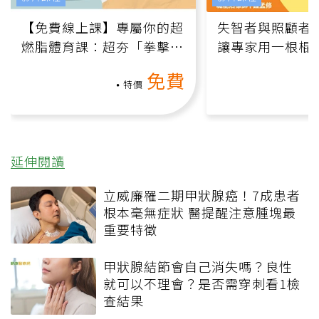
【免費線上課】專屬你的超
失智者與照顧者
燃脂體育課：超夯「拳擊有
讓專家用一根棍
氧」高壓族在家釋放壓力無
何逆轉退化大腦
免費
負擔
課）
特價
延伸閱讀
立威廉罹二期甲狀腺癌！7成患者
根本毫無症狀 醫提醒注意腫塊最
重要特徵
甲狀腺結節會自己消失嗎？良性
就可以不理會？是否需穿刺看1檢
查結果