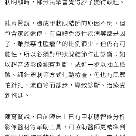
狀明顯時，部分民眾會覺得脖子變得較粗。
陳育賢說，造成甲狀腺結節的原因不明，但
包含家族遺傳、有自體免疫性疾病等都是因
子，雖然惡性腫瘤佔的比例很少，但仍有可
能性，所以必須對甲狀腺結節作出診斷；如
以超音波影像觀察判斷，或進一步以抽血檢
驗、細針穿刺等方式化驗檢查，但也有民眾
怕針扎、流血等而卻步，導致診斷、治療受
到拖延。
陳育賢說，目前臨床上已有甲狀腺智能分析
影像醫材等輔助工具，可協助醫師更精準判