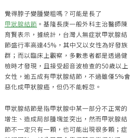
覺得脖子變腫變粗嗎？可能是長了
甲狀腺結節
。基隆長庚一般外科主治醫師陳
育賢表示，據統計，台灣人無症狀甲狀腺結
節盛行率高達45%，其中又以女性為好發族
群；而以臨床上觀察，多數患者都是透過健
檢時才發現，且接受超音波檢查的50歲以上
女性，逾五成有甲狀腺結節，不過雖僅5%會
惡化成甲狀腺癌，但仍不能輕忽。
甲狀腺結節是指甲狀腺中某一部分不正常的
增生、造成局部腫塊並突出，然而甲狀腺結
節不一定只有一顆，也可能出現很多顆；症