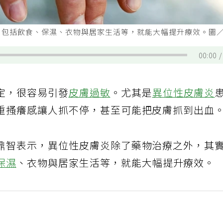
包括飲食、保濕、衣物與居家生活等，就能大幅提升療效。圖／1
00:00
定，很容易引發
皮膚過敏
。尤其是
異位性皮膚炎
重搔癢感讓人抓不停，甚至可能把皮膚抓到出血
鼎智表示，異位性皮膚炎除了藥物治療之外，其
保濕
、衣物與居家生活等，就能大幅提升療效。