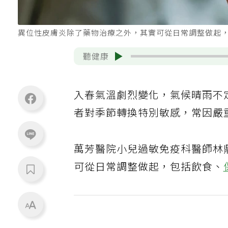
異位性皮膚炎除了藥物治療之外，其實可從日常調整做起，
聽健康
入春氣溫劇烈變化，氣候晴雨不
者對季節轉換特別敏感，常因嚴
萬芳醫院小兒過敏免疫科醫師林
可從日常調整做起，包括飲食、