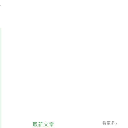
以
看更多
最新文章