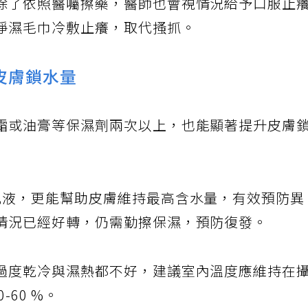
除了依照醫囑擦藥，醫師也會視情況給予口服止
淨濕毛巾冷敷止癢，取代搔抓。
皮膚鎖水量
霜或油膏等保濕劑兩次以上，也能顯著提升皮膚
乳液，更能幫助皮膚維持最高含水量，有效預防異
情況已經好轉，仍需勤擦保濕，預防復發。
過度乾冷與濕熱都不好，建議室內溫度應維持在
-60 %。