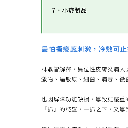
7、小麥製品
最怕搔癢感刺激，冷敷可止
林鼎智解釋，異位性皮膚炎病人
激物、過敏原、細菌、病毒、黴
也因屏障功能缺損，導致更嚴重
「抓」的慾望，一抓之下，又導