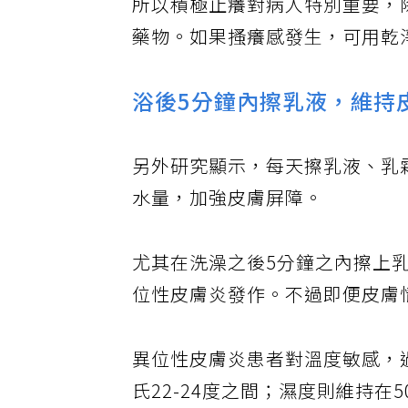
所以積極止癢對病人特別重要，
藥物。如果搔癢感發生，可用乾
浴後5分鐘內擦乳液，維持
另外研究顯示，每天擦乳液、乳
水量，加強皮膚屏障。
尤其在洗澡之後5分鐘之內擦上
位性皮膚炎發作。不過即便皮膚
異位性皮膚炎患者對溫度敏感，
氏22-24度之間；濕度則維持在50