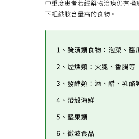
中重度患者若經藥物治療仍有搔
下組織胺含量高的食物。
1、醃漬類食物：泡菜、醬
2、煙燻類：火腿、香腸等
3、發酵類：酒、醋、乳酪
4、帶殼海鮮
5、堅果類
6、微波食品