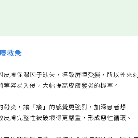
癢救急
因皮膚保濕因子缺失，導致屏障受損，所以外來
菌等容易入侵，大幅提高皮膚發炎的機率。
的發炎，讓「癢」的感覺更強烈，加深患者想
致皮膚完整性被破壞得更嚴重，形成惡性循環。