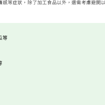
癢感等症狀，除了加工食品以外，還需考慮避開
瓜等
等