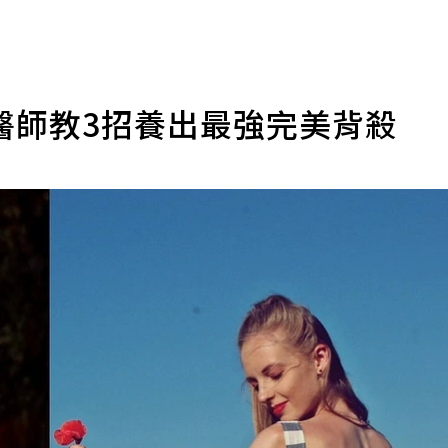
醫師教3招養出最強完美背殺