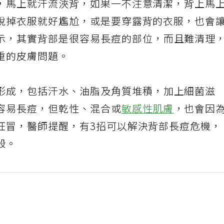
，馬上就汗流浹背，如果一不注意清潔，背上馬
脫掉衣服就好尷尬，或是要穿露背的衣服，也會
示，其實背部是很容易長痘的部位，而且難清理
重的皮膚問題。
形成，包括汗水、油脂及角質堆積，加上細菌滋
容易長痘，但乾性、混合或
敏感性肌膚
，也會因
狂冒，醫師提醒，有3招可以解決背部長痘危機，
殺。