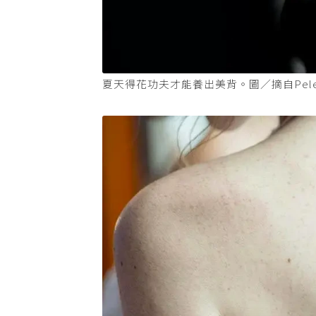
夏天得花功夫才能養出美背。圖／摘自Pele