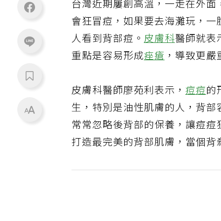
台灣近期屢創高溫，一走在外面
會狂冒痘，如果要去海灘玩，一
人看到背部痘。
皮膚科
醫師就表
重點是容易形成
痤瘡
，導致更嚴
皮膚科醫師廖苑利表示，
痘痘
的
生，特別是油性肌膚的人，背部
常常忽略後背部的保養，讓痘痘
打造最完美的背部肌膚，當個背