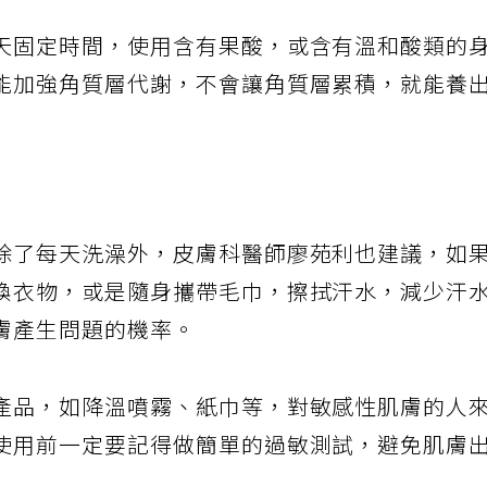
天固定時間，使用含有果酸，或含有溫和酸類的
能加強角質層代謝，不會讓角質層累積，就能養
除了每天洗澡外，皮膚科醫師廖苑利也建議，如
換衣物，或是隨身攜帶毛巾，擦拭汗水，減少汗
膚產生問題的機率。
產品，如降溫噴霧、紙巾等，對敏感性肌膚的人
使用前一定要記得做簡單的過敏測試，避免肌膚