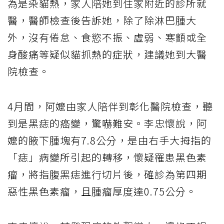
為是染貓熱，家人陪她到住家附近的診所就
醫，醫師檢查後告訴她，除了除淋巴腫大
外，沒有倦怠、食慾不振、虛弱、寒顫或全
身酸痛等疑似貓抓熱的症狀，建議她到大醫
院檢查。
4月間，阿嬤由家人陪伴到彰化醫院檢查，聽
到是黑痣的癌變，驚嚇難安。李忠懷說，阿
嬤的腋下腫塊有7.8公分，是由右手大拇指的
「痣」病變所引起的轉移，懷疑罹患黑色素
瘤，將指腹黑痣進行切片後，確診為第四期
惡性黑色素瘤，且腫瘤厚度達0.75公分。