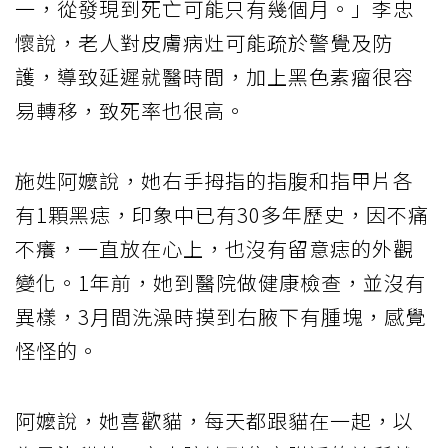
一，從發現到死亡可能只有幾個月。」李忠
懷說，老人對皮膚病灶可能疏於警覺及防
護，導致延遲就醫時間，加上黑色素瘤很容
易轉移，致死率也很高。
施姓阿嬤說，她右手拇指的指腹和指甲片各
有1顆黑痣，印象中已有30多年歷史，因不痛
不癢，一直放在心上，也沒有留意痣的外觀
變化。1年前，她到醫院做健康檢查，並沒有
異樣，3月間洗澡時摸到右腋下有腫塊，感覺
怪怪的。
阿嬤說，她喜歡貓，每天都跟貓在一起，以