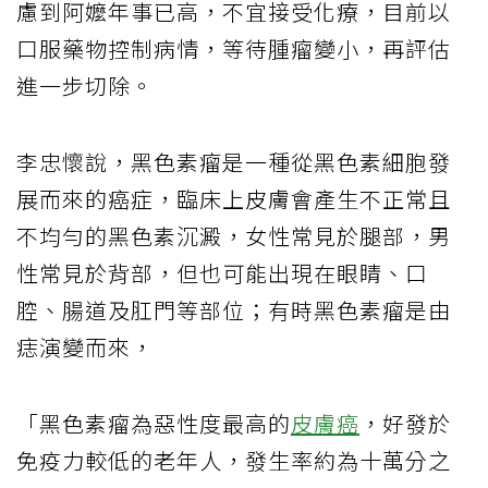
慮到阿嬤年事已高，不宜接受化療，目前以
口服藥物控制病情，等待腫瘤變小，再評估
進一步切除。
李忠懷說，黑色素瘤是一種從黑色素細胞發
展而來的癌症，臨床上皮膚會產生不正常且
不均勻的黑色素沉澱，女性常見於腿部，男
性常見於背部，但也可能出現在眼睛、口
腔、腸道及肛門等部位；有時黑色素瘤是由
痣演變而來，
「黑色素瘤為惡性度最高的
皮膚癌
，好發於
免疫力較低的老年人，發生率約為十萬分之