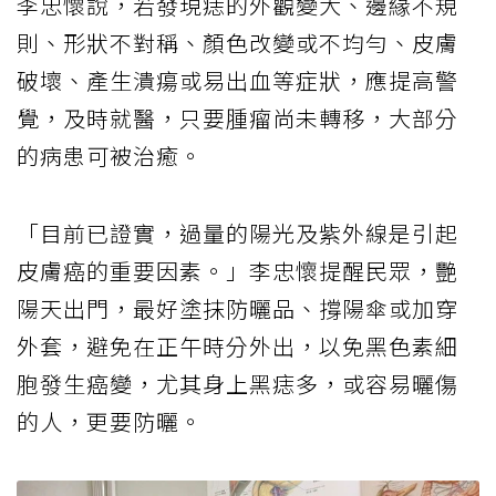
李忠懷說，若發現痣的外觀變大、邊緣不規
則、形狀不對稱、顏色改變或不均勻、皮膚
破壞、產生潰瘍或易出血等症狀，應提高警
覺，及時就醫，只要腫瘤尚未轉移，大部分
的病患可被治癒。
「目前已證實，過量的陽光及紫外線是引起
皮膚癌的重要因素。」李忠懷提醒民眾，艷
陽天出門，最好塗抹防曬品、撐陽傘或加穿
外套，避免在正午時分外出，以免黑色素細
胞發生癌變，尤其身上黑痣多，或容易曬傷
的人，更要防曬。