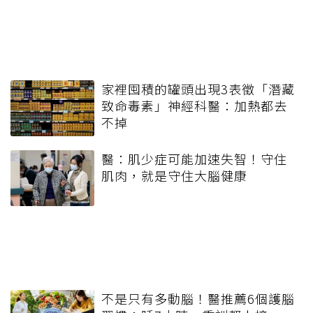
家裡囤積的罐頭出現3表徵「潛藏
致命毒素」神經科醫：加熱都去
不掉
醫：肌少症可能加速失智！守住
肌肉，就是守住大腦健康
不是只有多動腦！醫推薦6個護腦