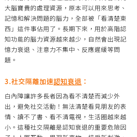
大腦寶貴的處理資源，原本可以用來思考、
記憶和解決問題的腦力，全部被「看清楚東
西」這件事佔用了。長期下來，用於高階認
知功能的腦力資源越來越少，自然會出現記
憶力衰退、注意力不集中、反應遲緩等問
題。
3.社交隔離加速
認知衰退
：
白內障讓許多長者因為看不清楚而減少外
出，避免社交活動！無法清楚看見朋友的表
情、讀不了書、看不清電視，生活圈越來越
小。這種社交隔離是認知衰退的重要危險因