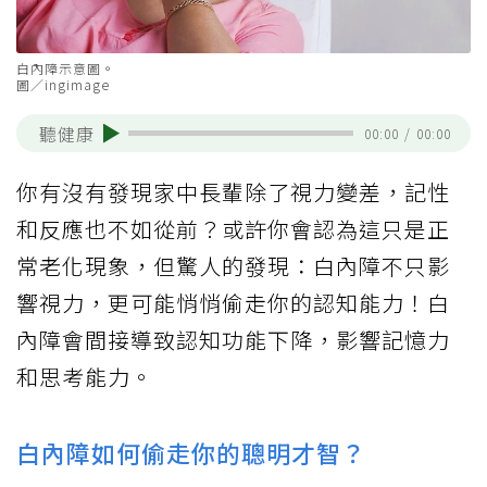
白內障示意圖。
圖／ingimage
聽健康
00:00
/
00:00
你有沒有發現家中長輩除了視力變差，記性
和反應也不如從前？或許你會認為這只是正
常老化現象，但驚人的發現：白內障不只影
響視力，更可能悄悄偷走你的認知能力！白
內障會間接導致認知功能下降，影響記憶力
和思考能力。
白內障如何偷走你的聰明才智？