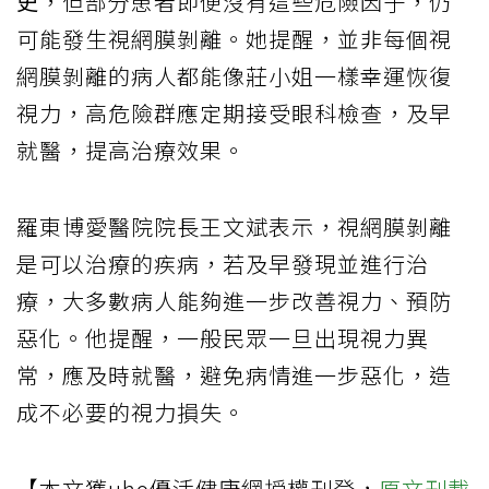
史
，但部分患者即便沒有這些危險因子，仍
可能發生視網膜剝離。她提醒，並非每個視
網膜剝離的病人都能像莊小姐一樣幸運恢復
視力，高危險群應定期接受眼科檢查，及早
就醫，提高治療效果。
羅東博愛醫院院長王文斌表示，視網膜剝離
是可以治療的疾病，若及早發現並進行治
療，大多數病人能夠進一步改善視力、預防
惡化。他提醒，一般民眾一旦出現視力異
常，應及時就醫，避免病情進一步惡化，造
成不必要的視力損失。
【本文獲uho優活健康網授權刊登，
原文刊載