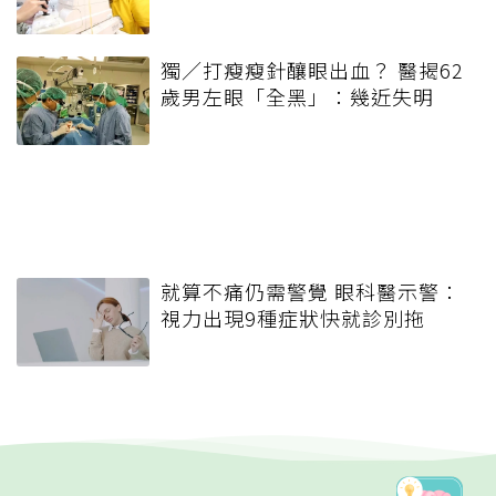
獨／打瘦瘦針釀眼出血？ 醫揭62
歲男左眼「全黑」：幾近失明
就算不痛仍需警覺 眼科醫示警：
視力出現9種症狀快就診別拖