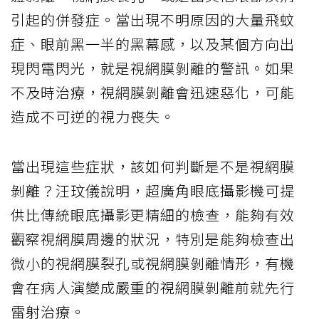
引起的併發症。當出現不明原因的大量飛蚊
症、眼前黑一半的黑幕感，以及某個方向出
現閃電閃光，就是視網膜剝離的警訊。如果
不及時治療，視網膜剝離會迅速惡化，可能
造成不可逆的視力喪失。
當出現這些症狀，該如何判斷是不是視網膜
剝離？汪玟儀說明，超廣角眼底攝影機可提
供比傳統眼底攝影更精細的檢查，能夠有效
觀察視網膜周邊的狀況，特別是能夠檢查出
微小的視網膜裂孔或視網膜剝離情形，有機
會在病人演變成嚴重的視網膜剝離前就先行
雷射治療。